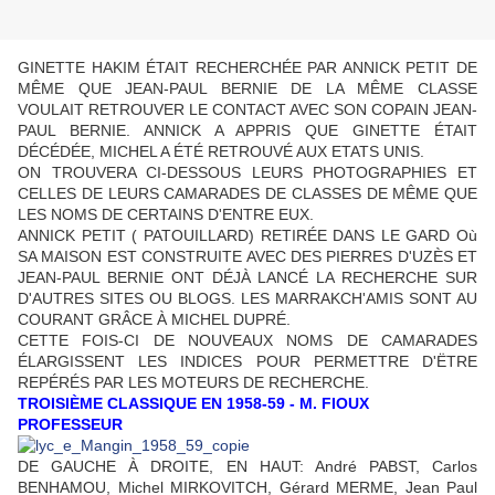
GINETTE HAKIM ÉTAIT RECHERCHÉE PAR ANNICK PETIT DE
MÊME QUE JEAN-PAUL BERNIE DE LA MÊME CLASSE
VOULAIT RETROUVER LE CONTACT AVEC SON COPAIN JEAN-
PAUL BERNIE. ANNICK A APPRIS QUE GINETTE ÉTAIT
DÉCÉDÉE, MICHEL A ÉTÉ RETROUVÉ AUX ETATS UNIS.
ON TROUVERA CI-DESSOUS LEURS PHOTOGRAPHIES ET
CELLES DE LEURS CAMARADES DE CLASSES DE MÊME QUE
LES NOMS DE CERTAINS D'ENTRE EUX.
ANNICK PETIT ( PATOUILLARD) RETIRÉE DANS LE GARD Où
SA MAISON EST CONSTRUITE AVEC DES PIERRES D'UZÈS ET
JEAN-PAUL BERNIE ONT DÉJÀ LANCÉ LA RECHERCHE SUR
D'AUTRES SITES OU BLOGS. LES MARRAKCH'AMIS SONT AU
COURANT GRÂCE À MICHEL DUPRÉ.
CETTE FOIS-CI DE NOUVEAUX NOMS DE CAMARADES
ÉLARGISSENT LES INDICES POUR PERMETTRE D'ËTRE
REPÉRÉS PAR LES MOTEURS DE RECHERCHE.
TROISIÈME CLASSIQUE EN 1958-59 - M. FIOUX
PROFESSEUR
DE GAUCHE À DROITE, EN HAUT: André PABST, Carlos
BENHAMOU, Michel MIRKOVITCH, Gérard MERME, Jean Paul