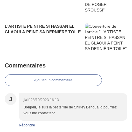
L'ARTISTE PEINTRE SI HASSAN EL
GLAOUI A PEINT SA DERNIÈRE TOILE
Commentaires
Ajouter un commentaire
J
j.alf
28/10/2023 16:13
Bonjour, je suis la petite fille de Shirley Benoualid pourriez
vous me contacter?
Répondre