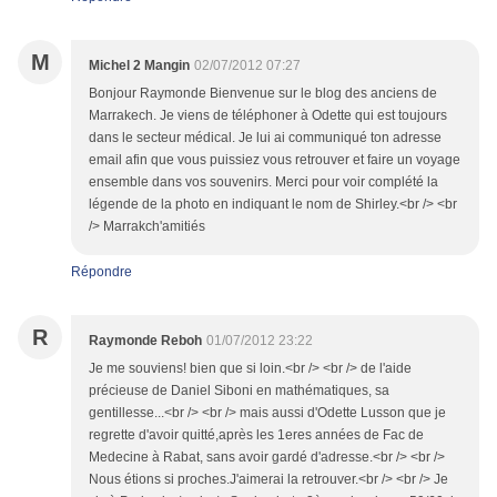
M
Michel 2 Mangin
02/07/2012 07:27
Bonjour Raymonde Bienvenue sur le blog des anciens de
Marrakech. Je viens de téléphoner à Odette qui est toujours
dans le secteur médical. Je lui ai communiqué ton adresse
email afin que vous puissiez vous retrouver et faire un voyage
ensemble dans vos souvenirs. Merci pour voir complété la
légende de la photo en indiquant le nom de Shirley.<br /> <br
/> Marrakch'amitiés
Répondre
R
Raymonde Reboh
01/07/2012 23:22
Je me souviens! bien que si loin.<br /> <br /> de l'aide
précieuse de Daniel Siboni en mathématiques, sa
gentillesse...<br /> <br /> mais aussi d'Odette Lusson que je
regrette d'avoir quitté,après les 1eres années de Fac de
Medecine à Rabat, sans avoir gardé d'adresse.<br /> <br />
Nous étions si proches.J'aimerai la retrouver.<br /> <br /> Je