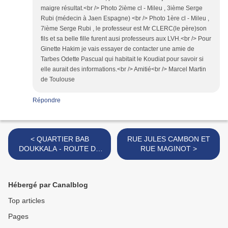
maigre résultat.<br /> Photo 2ième cl - Mileu , 3ième Serge
Rubi (médecin à Jaen Espagne) <br /> Photo 1ère cl - Mileu ,
7ième Serge Rubi , le professeur est Mr CLERC(le père)son
fils et sa belle fille furent ausi professeurs aux LVH.<br /> Pour
Ginette Hakim je vais essayer de contacter une amie de
Tarbes Odette Pascual qui habitait le Koudiat pour savoir si
elle aurait des informations.<br /> Amitié<br /> Marcel Martin
de Toulouse
Répondre
< QUARTIER BAB
RUE JULES CAMBON ET
DOUKKALA - ROUTE DE
RUE MAGINOT >
SAFI
Hébergé par Canalblog
Top articles
Pages