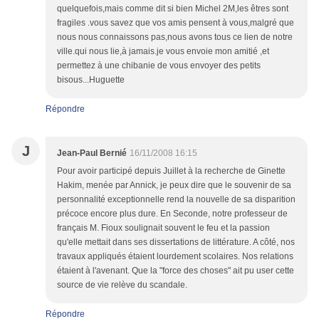
quelquefois,mais comme dit si bien Michel 2M,les êtres sont
fragiles .vous savez que vos amis pensent à vous,malgré que
nous nous connaissons pas,nous avons tous ce lien de notre
ville.qui nous lie,à jamais.je vous envoie mon amitié ,et
permettez à une chibanie de vous envoyer des petits
bisous...Huguette
Répondre
J
Jean-Paul Bernié
16/11/2008 16:15
Pour avoir participé depuis Juillet à la recherche de Ginette
Hakim, menée par Annick, je peux dire que le souvenir de sa
personnalité exceptionnelle rend la nouvelle de sa disparition
précoce encore plus dure. En Seconde, notre professeur de
français M. Fioux soulignait souvent le feu et la passion
qu'elle mettait dans ses dissertations de littérature. A côté, nos
travaux appliqués étaient lourdement scolaires. Nos relations
étaient à l'avenant. Que la "force des choses" ait pu user cette
source de vie relève du scandale.
Répondre