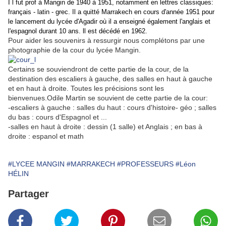
I l fut prof à Mangin de 1940 à 1951, notamment en lettres classiques:
français - latin - grec. Il a quitté Marrakech en cours d'année 1951 pour
le lancement du lycée d'Agadir où il a enseigné également l'anglais et
l'espagnol durant 10 ans. ll est décédé en 1962.
Pour aider les souvenirs à ressurgir nous complétons par une
photographie de la cour du lycée Mangin.
Certains se souviendront de cette partie de la cour, de la
destination des escaliers à gauche, des salles en haut à gauche
et en haut à droite. Toutes les précisions sont les
bienvenues.Odile Martin se souvient de cette partie de la cour:
-escaliers à gauche : salles du haut : cours d'histoire- géo ; salles
du bas : cours d'Espagnol et ...
-salles en haut à droite : dessin (1 salle) et Anglais ; en bas à
droite : espanol et math
#LYCEE MANGIN
#MARRAKECH
#PROFESSEURS
#Léon
HÉLIN
Partager