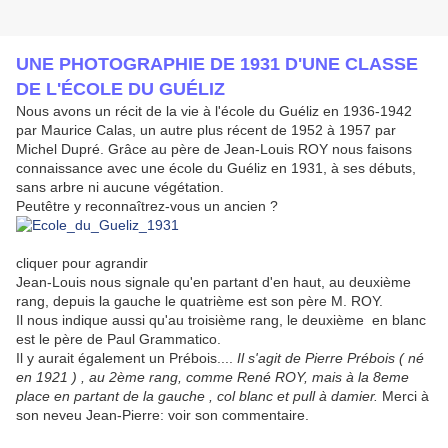
UNE PHOTOGRAPHIE DE 1931 D'UNE CLASSE
DE L'ÉCOLE DU GUÉLIZ
Nous avons un récit de la vie à l'école du Guéliz en 1936-1942
par Maurice Calas, un autre plus récent de 1952 à 1957 par
Michel Dupré. Grâce au père de Jean-Louis ROY nous faisons
connaissance avec une école du Guéliz en 1931, à ses débuts,
sans arbre ni aucune végétation.
Peutêtre y reconnaîtrez-vous un ancien ?
cliquer pour agrandir
Jean-Louis nous signale qu'en partant d'en haut, au deuxième
rang, depuis la gauche le quatrième est son père M. ROY.
Il nous indique aussi qu'au troisième rang, le deuxième en blanc
est le père de Paul Grammatico.
Il y aurait également un Prébois....
Il s'agit de Pierre Prébois ( né
en 1921 ) , au 2ème rang, comme René ROY, mais à la 8eme
place en partant de la gauche , col blanc et pull à damier.
Merci à
son neveu Jean-Pierre: voir son commentaire.