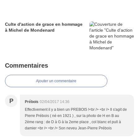
Culte d'action de grace en hommage
à Michel de Mondenard
Commentaires
Ajouter un commentaire
P
Prébois
02/04/2017 14:36
Effectivement il y a bien un PREBOIS !<br /> <br /> Il s'agit de
Pierre Prébois ( né en 1921 ) , sur la photo de H en B au
2ème rang : de D à G à la 2eme place , col blanc et pull à
damier <br /> <br /> Son neveu Jean-Pierre Prébois