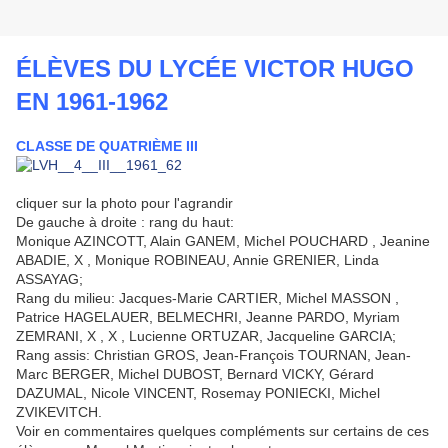
ÉLÈVES DU LYCÉE VICTOR HUGO
EN 1961-1962
CLASSE DE QUATRIÈME III
cliquer sur la photo pour l'agrandir
De gauche à droite : rang du haut:
Monique AZINCOTT, Alain GANEM, Michel POUCHARD , Jeanine
ABADIE, X , Monique ROBINEAU, Annie GRENIER, Linda
ASSAYAG;
Rang du milieu: Jacques-Marie CARTIER, Michel MASSON ,
Patrice HAGELAUER, BELMECHRI, Jeanne PARDO, Myriam
ZEMRANI, X , X , Lucienne ORTUZAR, Jacqueline GARCIA;
Rang assis: Christian GROS, Jean-François TOURNAN, Jean-
Marc BERGER, Michel DUBOST, Bernard VICKY, Gérard
DAZUMAL, Nicole VINCENT, Rosemay PONIECKI, Michel
ZVIKEVITCH.
Voir en commentaires quelques compléments sur certains de ces