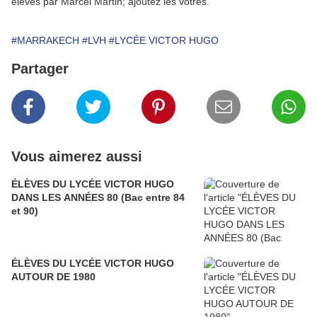
élèves par Marcel Martin; ajoutez les votres.
#MARRAKECH
#LVH
#LYCÉE VICTOR HUGO
Partager
Vous aimerez aussi
ÉLÈVES DU LYCÉE VICTOR HUGO
DANS LES ANNÉES 80 (Bac entre 84
et 90)
ÉLÈVES DU LYCÉE VICTOR HUGO
AUTOUR DE 1980