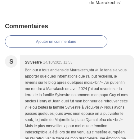
Commentaires
Ajouter un commentaire
S
Sylvestre
14/10/2025 11:53
Bonjour a tous anciens de Marrakech,<br /> Je tenais a vous
apporter quelques informations que j'ai put recueillir, je
reviens sur le blog après quelques mois.<br /> J'ai put enfin
me rendre à Marrakech en avril 2024 j'ai put revenir sur la
terre de la famille Sylvestre notamment mon papa Guy et mes
oncles Henry et Jean quel fut mon bonheur de retrouver cette
ville ou toutes la famille Sylvestre à vécu.<br /> Nous avons
passés quelques jours avec mon épouse on a put visiter le
souk, le jardin de Majorelle la place Djamal efna etc.<br />
Mais le plus merveilleux pour moi et une émotion
indescriptible, a été lors de ma venu au cimetière européen
ou j'ai retrouver la trace de mon grand-père une émotion ma