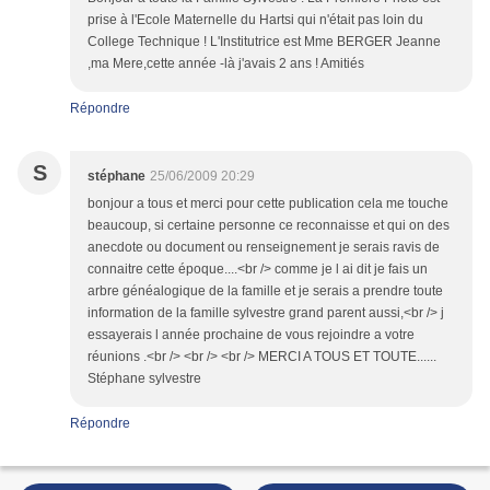
prise à l'Ecole Maternelle du Hartsi qui n'était pas loin du
College Technique ! L'Institutrice est Mme BERGER Jeanne
,ma Mere,cette année -là j'avais 2 ans ! Amitiés
Répondre
S
stéphane
25/06/2009 20:29
bonjour a tous et merci pour cette publication cela me touche
beaucoup, si certaine personne ce reconnaisse et qui on des
anecdote ou document ou renseignement je serais ravis de
connaitre cette époque....<br /> comme je l ai dit je fais un
arbre généalogique de la famille et je serais a prendre toute
information de la famille sylvestre grand parent aussi,<br /> j
essayerais l année prochaine de vous rejoindre a votre
réunions .<br /> <br /> <br /> MERCI A TOUS ET TOUTE......
Stéphane sylvestre
Répondre