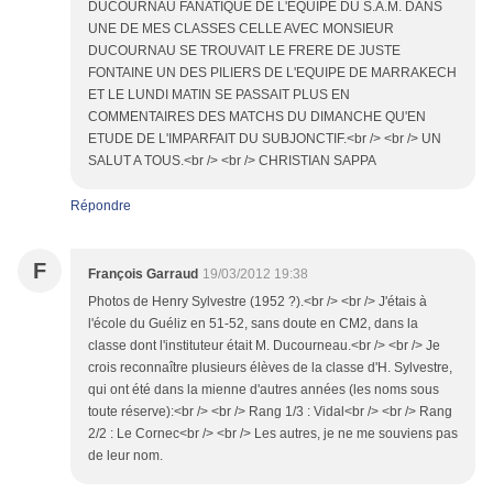
DUCOURNAU FANATIQUE DE L'EQUIPE DU S.A.M. DANS
UNE DE MES CLASSES CELLE AVEC MONSIEUR
DUCOURNAU SE TROUVAIT LE FRERE DE JUSTE
FONTAINE UN DES PILIERS DE L'EQUIPE DE MARRAKECH
ET LE LUNDI MATIN SE PASSAIT PLUS EN
COMMENTAIRES DES MATCHS DU DIMANCHE QU'EN
ETUDE DE L'IMPARFAIT DU SUBJONCTIF.<br /> <br /> UN
SALUT A TOUS.<br /> <br /> CHRISTIAN SAPPA
Répondre
F
François Garraud
19/03/2012 19:38
Photos de Henry Sylvestre (1952 ?).<br /> <br /> J'étais à
l'école du Guéliz en 51-52, sans doute en CM2, dans la
classe dont l'instituteur était M. Ducourneau.<br /> <br /> Je
crois reconnaître plusieurs élèves de la classe d'H. Sylvestre,
qui ont été dans la mienne d'autres années (les noms sous
toute réserve):<br /> <br /> Rang 1/3 : Vidal<br /> <br /> Rang
2/2 : Le Cornec<br /> <br /> Les autres, je ne me souviens pas
de leur nom.