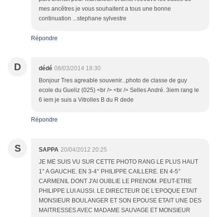
mes ancêtres je vous souhaitent a tous une bonne
continuation ...stephane sylvestre
Répondre
D
dédé
08/03/2014 18:30
Bonjour Tres agreable souvenir...photo de classe de guy
ecole du Gueliz (025) <br /> <br /> Selles André. 3iem rang le
6 iem je suis a Vitrolles B du R dede
Répondre
S
SAPPA
20/04/2012 20:25
JE ME SUIS VU SUR CETTE PHOTO RANG LE PLUS HAUT
1° A GAUCHE. EN 3-4° PHILIPPE CAILLERE. EN 4-5°
CARMENIL DONT J'AI OUBLIE LE PRENOM. PEUT-ETRE
PHILIPPE LUI AUSSI. LE DIRECTEUR DE L'EPOQUE ETAIT
MONSIEUR BOULANGER ET SON EPOUSE ETAIT UNE DES
MAITRESSES AVEC MADAME SAUVAGE ET MONSIEUR