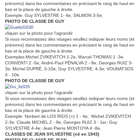
prénoms) dans les commentaires en précisant le rang de haut en
bas et la place de gauche à droite.
Exemple: Guy SYLVESTRE 1- 4e; SALMON 3-5e;
PHOTO DE CLASSE DE GUY
cliquer sur la photo pour l'agrandir
Si vous reconnaissez des visages veuillez indiquer leurs noms (et
prénoms) dans les commentaires en précisant le rang de haut en
bas et la place de gauche à droite.
Exemples:Michel ZVIKEVITCH 1-2e, Marcel THOMAS 1 -3e;
CONVENTI 2 -5e; André-Paul PÉNALVA 2 - 8e, Georges RUIZ 3-
3e; Michel DUPRÉ, 3-10e; Guy SYLVESTRE, 4-3e; VOUNATSOS
4 - 10e.
PHOTO DE CLASSE DE GUY
cliquer sur la photo pour l'agrandir
Si vous reconnaissez des visages veuillez indiquer leurs noms (et
prénoms) dans les commentaires en précisant le rang de haut en
bas et la place de gauche à droite.
Exemple: Norbert de LOS RIOS (+) 1 - 4e; Michel ZVIKEVITCH
2-3e; Claude MICHEL 2 - 9e, Georges RUIZ 3 - 1er; Guy
SYLVESTRE 4-4e; Jean Pierre MONTOYA 4 -8e.
CLASSES DE JEAN SYLVESTRE (né en 1943)