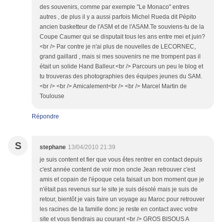
des souvenirs, comme par exemple "Le Monaco" entres
autres , de plus il y a aussi parfois Michel Rueda dit Pépito
ancien basketteur de l'ASM et de l'ASAM.Te souviens-tu de la
Coupe Caumer qui se disputait tous les ans entre mei et juin?
<br /> Par contre je n'ai plus de nouvelles de LECORNEC,
grand gaillard , mais si mes souvenirs ne me trompent pas il
était un solide Hand Balleur.<br /> Parcours un peu le blog et
tu trouveras des photographies des équipes jeunes du SAM.
<br /> <br /> Amicalement<br /> <br /> Marcel Martin de
Toulouse
Répondre
S
stephane
13/04/2010 21:39
je suis content et fier que vous êtes rentrer en contact depuis
c'est année content de voir mon oncle Jean retrouver c'est
amis et copain de l'époque cela faisait un bon moment que je
n'était pas revenus sur le site je suis désolé mais je suis de
retour, bientôt je vais faire un voyage au Maroc pour retrouver
les racines de la famille donc je reste en contact avec votre
site et vous tiendrais au courant <br /> GROS BISOUS A