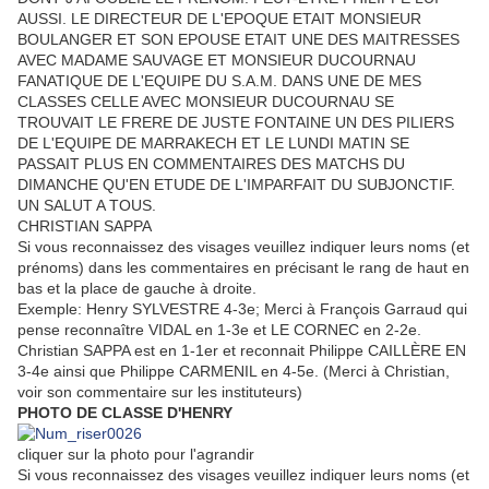
AUSSI. LE DIRECTEUR DE L'EPOQUE ETAIT MONSIEUR
BOULANGER ET SON EPOUSE ETAIT UNE DES MAITRESSES
AVEC MADAME SAUVAGE ET MONSIEUR DUCOURNAU
FANATIQUE DE L'EQUIPE DU S.A.M. DANS UNE DE MES
CLASSES CELLE AVEC MONSIEUR DUCOURNAU SE
TROUVAIT LE FRERE DE JUSTE FONTAINE UN DES PILIERS
DE L'EQUIPE DE MARRAKECH ET LE LUNDI MATIN SE
PASSAIT PLUS EN COMMENTAIRES DES MATCHS DU
DIMANCHE QU'EN ETUDE DE L'IMPARFAIT DU SUBJONCTIF.
UN SALUT A TOUS.
CHRISTIAN SAPPA
Si vous reconnaissez des visages veuillez indiquer leurs noms (et
prénoms) dans les commentaires en précisant le rang de haut en
bas et la place de gauche à droite.
Exemple: Henry SYLVESTRE 4-3e; Merci à François Garraud qui
pense reconnaître VIDAL en 1-3e et LE CORNEC en 2-2e.
Christian SAPPA est en 1-1er et reconnait Philippe CAILLÈRE EN
3-4e ainsi que Philippe CARMENIL en 4-5e. (Merci à Christian,
voir son commentaire sur les instituteurs)
PHOTO DE CLASSE D'HENRY
cliquer sur la photo pour l'agrandir
Si vous reconnaissez des visages veuillez indiquer leurs noms (et