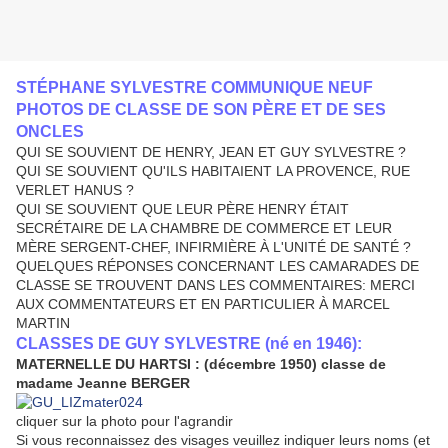
STÉPHANE SYLVESTRE COMMUNIQUE NEUF
PHOTOS DE CLASSE DE SON PÈRE ET DE SES
ONCLES
QUI SE SOUVIENT DE HENRY, JEAN ET GUY SYLVESTRE ?
QUI SE SOUVIENT QU'ILS HABITAIENT LA PROVENCE, RUE
VERLET HANUS ?
QUI SE SOUVIENT QUE LEUR PÈRE HENRY ÉTAIT
SECRÉTAIRE DE LA CHAMBRE DE COMMERCE ET LEUR
MÈRE SERGENT-CHEF, INFIRMIÈRE À L'UNITÉ DE SANTÉ ?
QUELQUES RÉPONSES CONCERNANT LES CAMARADES DE
CLASSE SE TROUVENT DANS LES COMMENTAIRES: MERCI
AUX COMMENTATEURS ET EN PARTICULIER À MARCEL
MARTIN
CLASSES DE GUY SYLVESTRE (né en 1946):
MATERNELLE DU HARTSI : (décembre 1950) classe de
madame Jeanne BERGER
cliquer sur la photo pour l'agrandir
Si vous reconnaissez des visages veuillez indiquer leurs noms (et