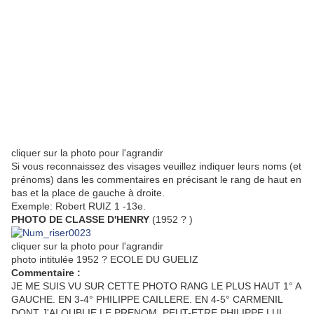
cliquer sur la photo pour l'agrandir
Si vous reconnaissez des visages veuillez indiquer leurs noms (et
prénoms) dans les commentaires en précisant le rang de haut en
bas et la place de gauche à droite.
Exemple: Robert RUIZ 1 -13e.
PHOTO DE CLASSE D'HENRY
(1952 ? )
cliquer sur la photo pour l'agrandir
photo intitulée 1952 ? ECOLE DU GUELIZ
Commentaire :
JE ME SUIS VU SUR CETTE PHOTO RANG LE PLUS HAUT 1° A
GAUCHE. EN 3-4° PHILIPPE CAILLERE. EN 4-5° CARMENIL
DONT J'AI OUBLIE LE PRENOM. PEUT-ETRE PHILIPPE LUI