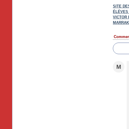
SITE DE
ÉLÉVES
VICTOR
MARRAK
Comment
M