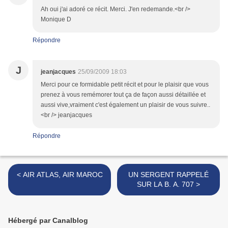
Ah oui j'ai adoré ce récit. Merci. J'en redemande.<br />
Monique D
Répondre
J
jeanjacques
25/09/2009 18:03
Merci pour ce formidable petit récit et pour le plaisir que vous
prenez à vous remémorer tout ça de façon aussi détaillée et
aussi vive,vraiment c'est également un plaisir de vous suivre..
<br /> jeanjacques
Répondre
< AIR ATLAS, AIR MAROC
UN SERGENT RAPPELÉ
SUR LA B. A. 707 >
Hébergé par Canalblog