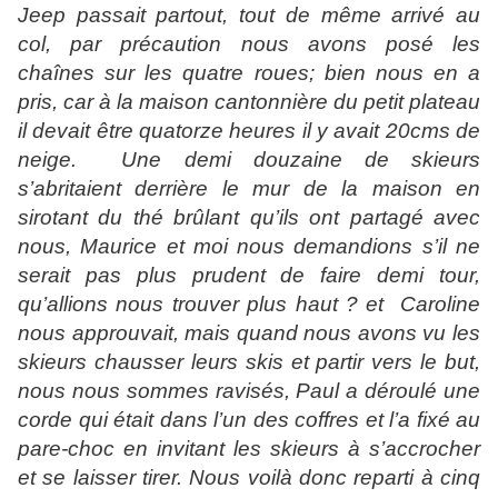
Jeep passait partout, tout de même
arrivé au
col, par précaution nous avons posé les
chaînes sur les quatre roues; bien nous en a
pris, car à la maison cantonnière du petit plateau
il devait être quatorze heures il y avait 20cms de
neige.
Une demi douzaine de skieurs
s’abritaient derrière le mur de la maison en
sirotant du thé brûlant qu’ils ont partagé avec
nous, Maurice et moi nous demandions s’il ne
serait pas plus prudent de faire demi tour,
qu’allions nous trouver plus haut ? et
Caroline
nous approuvait, mais quand nous avons vu les
skieurs chausser leurs skis et partir vers le but,
nous nous sommes ravisés, Paul a déroulé une
corde qui était dans l’un des coffres et l’a fixé au
pare-choc en invitant les skieurs à s’accrocher
et se laisser tirer. Nous voilà donc reparti à cinq