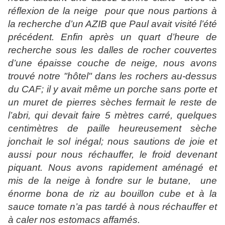
réflexion de la neige
pour que nous partions à
la recherche d’un AZIB que Paul avait visité l’été
précédent. Enfin après un quart d’heure de
recherche sous les dalles de rocher couvertes
d’une épaisse couche de neige, nous avons
trouvé notre "hôtel" dans les rochers au-dessus
du CAF; il y avait même un porche sans porte et
un muret de pierres sèches
fermait le reste de
l’abri, qui devait faire 5 mètres carré, quelques
centimètres de paille heureusement sèche
jonchait le sol inégal; nous sautions de joie et
aussi pour nous réchauffer, le froid devenant
piquant. Nous avons rapidement aménagé et
mis de la neige à fondre sur le butane,
une
énorme bona de riz au bouillon cube et à la
sauce
tomate n’a pas tardé à nous réchauffer et
à caler nos estomacs affamés.