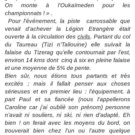
On monte à l’Oukaïmeden pour les
championnats ! » .
Pour l’événement, la piste
carrossable que
venait d’achever la Légion Etrangère était
ouverte à la circulation des
civils
. Partant du col
du Taureau (Tizi n’Taliouine) elle suivait la
falaise du Tizerag qu’elle contournait par l’est,
environ 14 kms dont
cinq à six en pleine falaise
et une moyenne de 5% de pente.
Bien sûr, nous étions tous partants et très
excités ; mais il fallait penser aux choses
sérieuses et en premier lieu : l’équipement, à
part Paul et sa fiancée (nous l’appellerons
Caroline car j’ai oublié son prénom) personne
n’avait ni souliers, ni ski, ni rien
d’adapté. Eh
bien ! on ferait avec les moyens du bord, on
trouverait bien chez l’un ou l’autre quelque