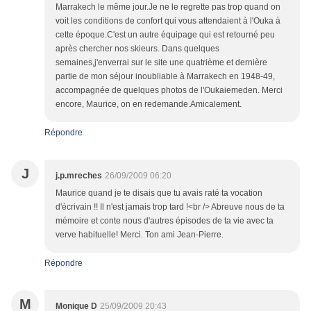
Marrakech le même jour.Je ne le regrette pas trop quand on
voit les conditions de confort qui vous attendaient à l'Ouka à
cette époque.C'est un autre équipage qui est retourné peu
après chercher nos skieurs. Dans quelques
semaines,j'enverrai sur le site une quatrième et dernière
partie de mon séjour inoubliable à Marrakech en 1948-49,
accompagnée de quelques photos de l'Oukaiemeden. Merci
encore, Maurice, on en redemande.Amicalement.
Répondre
J
j.p.mreches
26/09/2009 06:20
Maurice quand je te disais que tu avais raté ta vocation
d'écrivain !! Il n'est jamais trop tard !<br /> Abreuve nous de ta
mémoire et conte nous d'autres épisodes de ta vie avec ta
verve habituelle! Merci. Ton ami Jean-Pierre.
Répondre
M
Monique D
25/09/2009 20:43