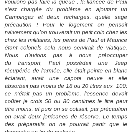
voulions pas faire la queue , la fiancée de Paul
s’est chargée du problème en ajoutant un
Campingaz et deux recharges, quelle sage
précaution ! Pour le logement on pensait
naïvement qu’on trouverait un petit coin chez les
chez les militaires, les pères de Paul et Maurice
étant colonels cela nous servirait de viatique.
Nous n’avions pas
à nous préoccuper
du
transport,
Paul possédait une Jeep
récupérée de l’armée, elle était peinte en blanc
éclatant, avait une capote neuve et elle
absorbait pas moins de 18 ou 20 litres aux
100;
ce n’était pas un problème, l’essence devait
coûter je crois 50 ou 80 centimes le litre peut
être moins, et puis on se cotisait, par précaution
on avait deux jerricanes de réserve. Le temps
des préparatifs on ne pourrait partir que le
dimanche en fin de matinée.