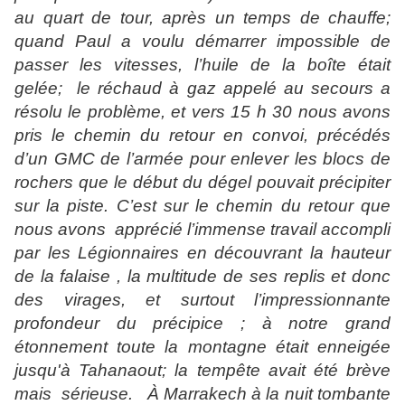
au quart de tour, après un temps de chauffe;
quand Paul a voulu démarrer impossible de
passer les vitesses, l’huile de la boîte était
gelée; le réchaud à gaz appelé au secours a
résolu le problème, et vers 15 h 30 nous avons
pris le chemin du retour en convoi, précédés
d’un GMC de l’armée pour enlever les blocs de
rochers que le début du dégel pouvait précipiter
sur la piste. C’est sur le chemin du retour que
nous avons
apprécié l’immense travail accompli
par les Légionnaires en découvrant la hauteur
de la falaise , la multitude de ses replis et donc
des virages, et surtout l’impressionnante
profondeur du précipice ; à notre grand
étonnement toute la montagne était enneigée
jusqu'à Tahanaout; la tempête avait été brève
mais
sérieuse.
À Marrakech à la nuit tombante