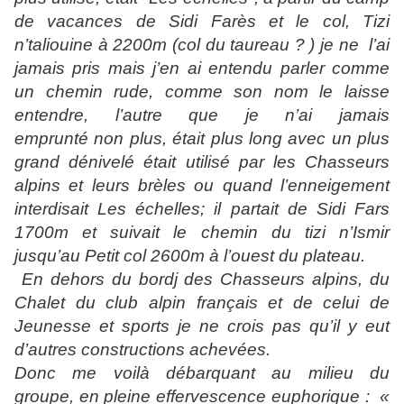
de vacances de Sidi Farès et le col, Tizi
n’taliouine à 2200m (col du taureau ? ) je ne
l’ai
jamais pris mais j’en ai entendu parler comme
un chemin rude, comme son nom le laisse
entendre, l’autre que je n’ai jamais
emprunté
non plus, était plus long avec un plus
grand dénivelé était
utilisé par les Chasseurs
alpins et leurs brèles ou quand l’enneigement
interdisait Les échelles; il partait de Sidi Fars
1700m et suivait le chemin du tizi n’Ismir
jusqu’au Petit col 2600m à l’ouest du plateau.
En dehors du bordj des Chasseurs alpins, du
Chalet du club alpin français et de celui de
Jeunesse et sports je ne crois pas qu’il y eut
d’autres constructions achevées.
Donc me voilà débarquant au milieu du
groupe,
en pleine effervescence euphorique : «