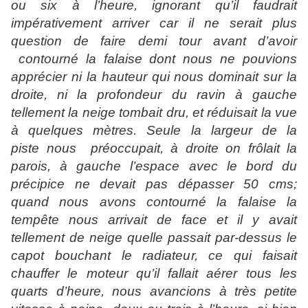
ou six à l’heure, ignorant qu’il faudrait
impérativement arriver car il ne serait plus
question de faire demi tour avant d’avoir
contourné la falaise dont nous ne pouvions
apprécier ni la hauteur qui nous dominait sur la
droite, ni la profondeur du ravin à gauche
tellement la neige tombait dru, et réduisait la vue
à quelques mètres. Seule la largeur de la
piste
nous
préoccupait, à droite on frôlait la
parois, à gauche l’espace avec le bord du
précipice ne devait pas dépasser 50 cms;
quand nous avons contourné la falaise la
tempête nous arrivait de face et il y avait
tellement de neige quelle passait par-dessus le
capot bouchant le radiateur, ce qui faisait
chauffer le moteur qu’il fallait aérer tous les
quarts d’heure, nous avancions à très petite