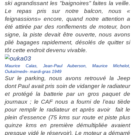
ski agrandissant les "baignoires" faites la veille.
Le repas pris sur notre balcon, nous «
feignassions» encore, quand notre attention a
été attirée par
des ronflements de moteur, bon
signe, la piste devait être ouverte, nous avons
plié bagages rapidement, désolés de quitter si
tôt cette endroit devenu vivable.
Maurice Calas, Jean-Paul Auberson, Maurice Michelot,
Oukaïmedn- mardi-gras 1949
Sur le parking, nous avons retrouvé la Jeep
dont Paul avait pris soin de vidanger le radiateur
et protégé la batterie par un gros paquet de
journaux ; le CAF nous a fourni de l’eau tiède
pour remplir le radiateur et après avoir
fait le
plein d’essence (75 kms sur route et piste plus
quinze kms en première démultipliée avaient
presque vidé le réservoir). Le moteur a démarré