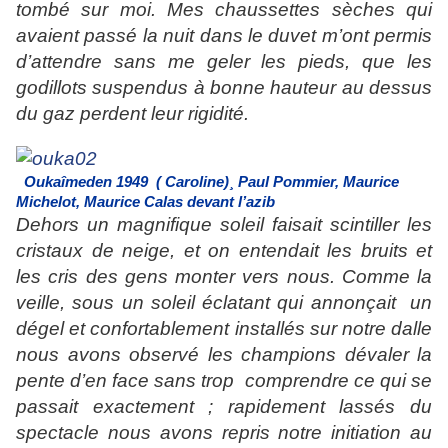
tombé sur moi.
Mes chaussettes sèches qui
avaient passé la nuit dans le duvet m’ont permis
d’attendre sans me geler les pieds, que les
godillots suspendus à bonne hauteur au dessus
du gaz perdent leur rigidité.
Oukaîmeden 1949
( Caroline)¸ Paul Pommier, Maurice
Michelot, Maurice Calas devant l’azib
Dehors un magnifique soleil faisait scintiller les
cristaux de neige, et on entendait les bruits et
les cris des gens monter vers nous. Comme la
veille, sous un soleil éclatant qui annonçait
un
dégel et confortablement installés sur notre dalle
nous avons observé les champions dévaler la
pente d’en face sans trop
comprendre ce qui se
passait exactement ; rapidement lassés du
spectacle nous avons repris notre initiation au