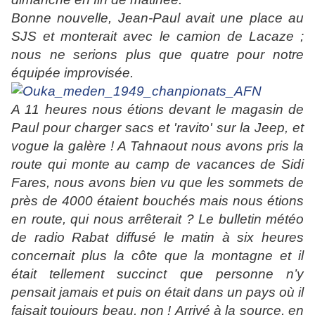
Bonne nouvelle, Jean-Paul avait une place au
SJS et monterait avec le camion de Lacaze ;
nous ne serions plus que quatre pour notre
équipée improvisée.
A 11 heures nous étions devant le magasin de
Paul pour charger
sacs et 'ravito' sur la Jeep, et
vogue la galère ! A Tahnaout nous avons pris la
route qui monte au camp de vacances de Sidi
Fares, nous avons bien vu que les sommets de
près de 4000 étaient bouchés mais nous étions
en route, qui nous arrêterait ? Le bulletin météo
de radio Rabat diffusé le matin à six heures
concernait plus la côte que la montagne et il
était tellement succinct que personne n’y
pensait jamais et puis on était dans un pays où il
faisait toujours beau, non !
Arrivé à la source, en