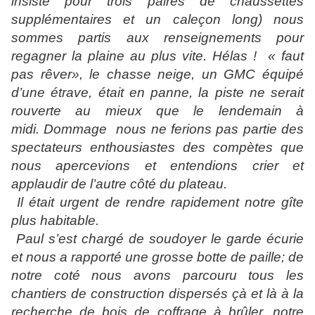
insisté pour trois paires de chaussettes
supplémentaires et un caleçon long) nous
sommes partis aux renseignements pour
regagner la plaine au plus vite. Hélas ! « faut
pas rêver», le chasse neige, un GMC équipé
d’une étrave, était en panne, la piste ne serait
rouverte au mieux que le lendemain à
midi.
Dommage
nous ne ferions pas partie des
spectateurs enthousiastes des compètes que
nous apercevions et entendions crier et
applaudir de l’autre côté du plateau.
Il était urgent de rendre rapidement notre gîte
plus habitable.
Paul s’est chargé de soudoyer le garde écurie
et nous a rapporté une grosse botte de paille; de
notre coté nous avons parcouru tous les
chantiers de construction dispersés çà et là à la
recherche de bois de coffrage à brûler, notre