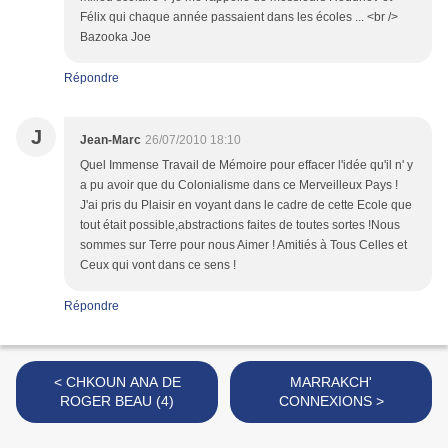
Félix qui chaque année passaient dans les écoles ... <br />
Bazooka Joe
Répondre
J
Jean-Marc
26/07/2010 18:10
Quel Immense Travail de Mémoire pour effacer l'idée qu'il n' y
a pu avoir que du Colonialisme dans ce Merveilleux Pays !
J'ai pris du Plaisir en voyant dans le cadre de cette Ecole que
tout était possible,abstractions faites de toutes sortes !Nous
sommes sur Terre pour nous Aimer ! Amitiés à Tous Celles et
Ceux qui vont dans ce sens !
Répondre
< CHKOUN ANA DE
MARRAKCH'
ROGER BEAU (4)
CONNEXIONS >