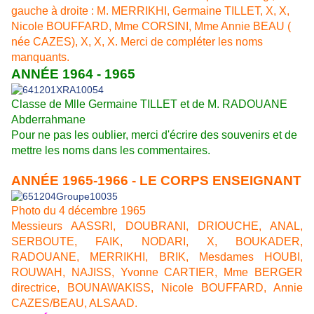
gauche à droite : M. MERRIKHI, Germaine TILLET, X, X,
Nicole BOUFFARD, Mme CORSINI, Mme Annie BEAU (
née CAZES), X, X, X. Merci de compléter les noms
manquants.
ANNÉE 1964 - 1965
Classe de Mlle Germaine TILLET et de M. RADOUANE
Abderrahmane
Pour ne pas les oublier, merci d'écrire des souvenirs et de
mettre les noms dans les commentaires.
ANNÉE 1965-1966 - LE CORPS ENSEIGNANT
Photo du 4 décembre 1965
Messieurs AASSRI, DOUBRANI, DRIOUCHE, ANAL,
SERBOUTE, FAIK, NODARI, X, BOUKADER,
RADOUANE, MERRIKHI, BRIK, Mesdames HOUBI,
ROUWAH, NAJISS, Yvonne CARTIER, Mme BERGER
directrice, BOUNAWAKISS, Nicole BOUFFARD, Annie
CAZES/BEAU, ALSAAD.