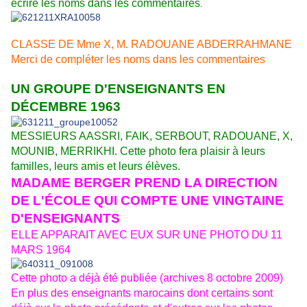
écrire les noms dans les commentaires
.
CLASSE DE Mme X, M. RADOUANE ABDERRAHMANE
Merci de compléter les noms dans les commentaires
age.canalblog.com/10/69/511371/54667292.jpg">
UN GROUPE D'ENSEIGNANTS EN
DÉCEMBRE 1963
MESSIEURS AASSRI, FAIK, SERBOUT, RADOUANE, X,
MOUNIB, MERRIKHI. Cette photo fera plaisir à leurs
familles, leurs amis et leurs élèves.
MADAME BERGER PREND LA DIRECTION
DE L'ÉCOLE QUI COMPTE UNE VINGTAINE
D'ENSEIGNANTS
ELLE APPARAIT AVEC EUX SUR UNE PHOTO DU 11
MARS 1964
Cette photo a déjà été publiée (archives 8 octobre 2009)
En plus des enseignants marocains dont certains sont