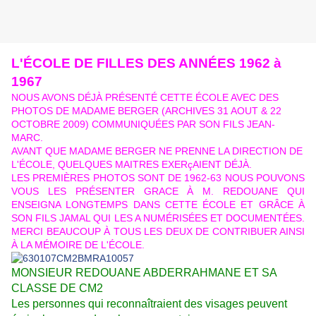
L'ÉCOLE DE FILLES DES
ANNÉES 1962 à
1967
NOUS AVONS DÉJÀ PRÉSENTÉ CETTE ÉCOLE AVEC DES
PHOTOS DE MADAME BERGER (ARCHIVES 31 AOUT & 22
OCTOBRE 2009) COMMUNIQUÉES PAR SON FILS JEAN-
MARC.
AVANT QUE MADAME BERGER NE PRENNE LA DIRECTION DE
L'ÉCOLE, QUELQUES MAITRES EXERçAIENT DÉJÀ.
LES PREMIÈRES PHOTOS SONT DE 1962-63 NOUS POUVONS
VOUS LES PRÉSENTER GRACE À M. REDOUANE QUI
ENSEIGNA LONGTEMPS DANS CETTE ÉCOLE ET GRÂCE À
SON FILS JAMAL QUI LES A NUMÉRISÉES ET DOCUMENTÉES.
MERCI BEAUCOUP À TOUS LES DEUX DE CONTRIBUER AINSI
À LA MÉMOIRE DE L'ÉCOLE.
MONSIEUR REDOUANE ABDERRAHMANE ET SA
CLASSE DE CM2
Les personnes qui reconnaîtraient des visages peuvent