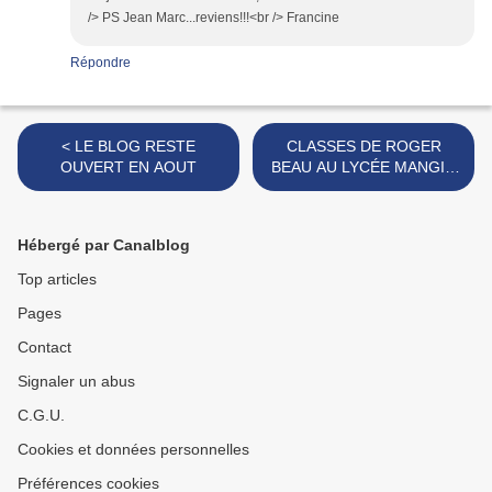
/> PS Jean Marc...reviens!!!<br /> Francine
Répondre
< LE BLOG RESTE
CLASSES DE ROGER
OUVERT EN AOUT
BEAU AU LYCÉE MANGIN
1948-55 >
Hébergé par Canalblog
Top articles
Pages
Contact
Signaler un abus
C.G.U.
Cookies et données personnelles
Préférences cookies