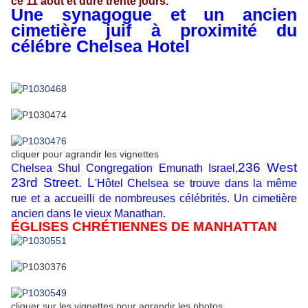
ce 11 aout et dure trente jours.
Une synagogue et un ancien
cimetière juif à proximité du
célébre Chelsea Hotel
cliquer pour agrandir les vignettes
236 West
Chelsea Shul Congregation Emunath Israel,
23rd Street. L
'Hôtel Chelsea se trouve dans la même
rue et a accueilli de nombreuses célébrités. Un cimetière
ancien dans le vieux Manathan.
ÉGLISES CHRÉTIENNES DE MANHATTAN
cliquer sur les vignettes pour agrandir les photos