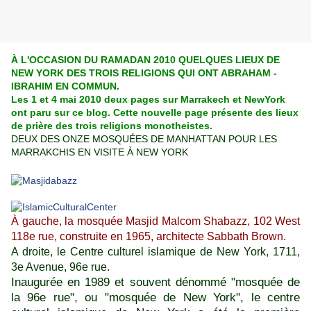
À L'OCCASION DU RAMADAN 2010 QUELQUES LIEUX DE
NEW YORK DES TROIS RELIGIONS QUI ONT ABRAHAM
-
IBRAHIM EN COMMUN.
Les 1 et 4 mai 2010 deux pages sur Marrakech et NewYork
ont paru sur ce blog. Cette nouvelle page présente des lieux
de prière des trois religions monotheistes.
DEUX DES ONZE MOSQUÉES DE MANHATTAN POUR LES
MARRAKCHIS EN VISITE À NEW YORK
À gauche, la mosquée Masjid Malcom Shabazz, 102 West
118e rue, construite en 1965, architecte Sabbath Brown.
A droite, le Centre culturel islamique de New York, 1711,
3e Avenue, 96e rue.
Inaugurée en 1989 et souvent dénommé "mosquée de
la 96e rue", ou "mosquée de New York", le centre