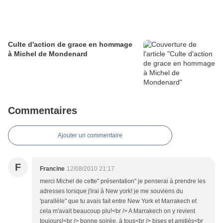
Culte d'action de grace en hommage
à Michel de Mondenard
Commentaires
Ajouter un commentaire
F
Francine
12/08/2010 21:17
merci Michel de cette" présentation" je penserai à prendre les
adresses lorsque j'irai à New york! je me souviens du
'parallèle" que tu avais fait entre New York et Marrakech et
cela m'avait beaucoup plu!<br /> A Marrakech on y revient
toujours!<br /> bonne soirée, à tous<br /> bises et amitiés<br