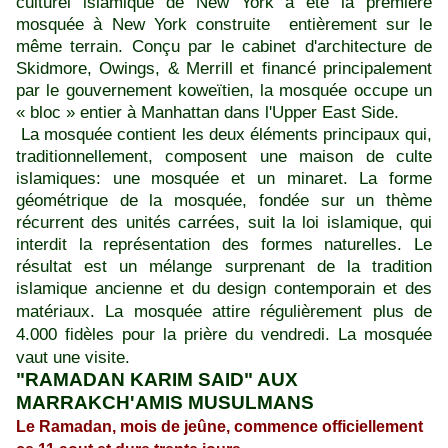
culturel islamique de New York a été la première
mosquée à New York construite
entièrement sur le
même terrain. Conçu par le cabinet d'architecture de
Skidmore, Owings, & Merrill et financé principalement
par le gouvernement koweïtien, la mosquée occupe un
« bloc » entier à Manhattan dans l'Upper East Side.
La mosquée contient les deux éléments principaux qui,
traditionnellement, composent une maison de culte
islamiques: une mosquée et un minaret. La forme
géométrique de la mosquée, fondée sur un thème
récurrent des unités carrées, suit la loi islamique, qui
interdit la représentation des formes naturelles. Le
résultat est un mélange surprenant de la tradition
islamique ancienne et du design contemporain et des
matériaux.
La mosquée attire régulièrement plus de
4.000 fidèles pour la prière du vendredi. La mosquée
vaut une visite.
"RAMADAN KARIM SAID" AUX
MARRAKCH'AMIS MUSULMANS
Le Ramadan, mois de jeûne, commence officiellement