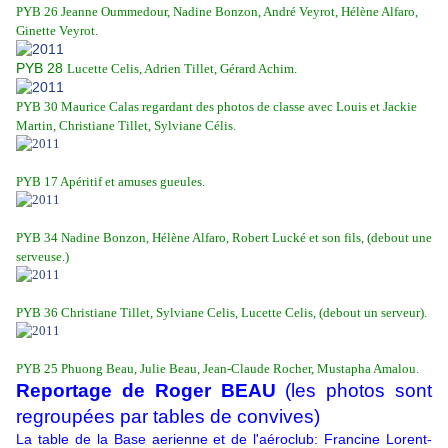
PYB 26
Jeanne Oummedour, Nadine Bonzon, André Veyrot, Hélène Alfaro,
Ginette Veyrot.
PYB 28
Lucette Celis, Adrien Tillet, Gérard Achim.
PYB 30 Maurice Calas regardant des photos de classe avec Louis et Jackie
Martin, Christiane Tillet, Sylviane Célis.
PYB 17 Apéritif et amuses gueules.
PYB 34
Nadine Bonzon, Hélène Alfaro, Robert Lucké et son fils, (debout une
serveuse.)
PYB 36
Christiane Tillet, Sylviane Celis, Lucette Celis, (debout un serveur).
PYB 25 Phuong Beau, Julie Beau, Jean-Claude Rocher, Mustapha Amalou.
Reportage de Roger BEAU
(les photos sont
regroupées par tables de convives)
La table de la Base aerienne et de l'aéroclub: Francine Lorent-