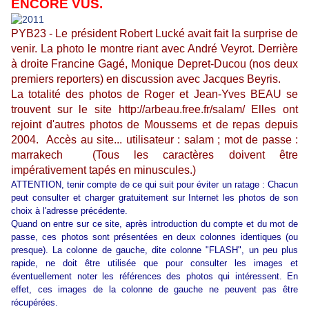
ENCORE VUS.
PYB23 - Le président Robert Lucké avait fait la surprise de
venir. La photo le montre riant avec André Veyrot. Derrière
à droite Francine Gagé, Monique Depret-Ducou (nos deux
premiers reporters) en discussion avec Jacques Beyris.
La totalité des photos de Roger et Jean-Yves BEAU se
trouvent sur le site http://arbeau.free.fr/salam/ Elles ont
rejoint d'autres photos de Moussems et de repas depuis
2004. Accès au site...
utilisateur : salam ; mot de passe :
marrakech (Tous les caractères doivent être
impérativement tapés en minuscules.)
ATTENTION, tenir compte de ce qui suit pour éviter un ratage : Chacun
peut consulter et charger gratuitement sur Internet les photos de son
choix à l'adresse précédente.
Quand on entre sur ce site, après introduction du compte et du mot de
passe, ces photos sont présentées en deux colonnes identiques (ou
presque). La colonne de gauche, dite colonne "FLASH", un peu plus
rapide, ne doit être utilisée que pour consulter les images et
éventuellement noter les références des photos qui intéressent. En
effet, ces images de la colonne de gauche ne peuvent pas être
récupérées.