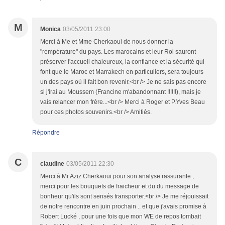
M
Monica
03/05/2011 23:00
Merci à Me et Mme Cherkaoui de nous donner la
"rempérature" du pays. Les marocains et leur Roi sauront
préserver l'accueil chaleureux, la confiance et la sécurité qui
font que le Maroc et Marrakech en particuliers, sera toujours
un des pays où il fait bon revenir.<br /> Je ne sais pas encore
si j'irai au Moussem (Francine m'abandonnant !!!!!!), mais je
vais relancer mon frère...<br /> Merci à Roger et P.Yves Beau
pour ces photos souvenirs.<br /> Amitiés.
Répondre
C
claudine
03/05/2011 22:30
Merci à Mr Aziz Cherkaoui pour son analyse rassurante ,
merci pour les bouquets de fraicheur et du du message de
bonheur qu'ils sont sensés transporter.<br /> Je me réjouissait
de notre rencontre en juin prochain .. et que j'avais promise à
Robert Lucké , pour une fois que mon WE de repos tombait