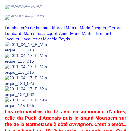
La table près de la hotte: Marcel Martin, Mado Jacquet, Gerard
Lombard, Marianne Jacquet, Anne-Marie Martin, Bernard
Jacquet, Jacques et Michèle Beyris.
Les retrouvailles du 17 avril en annoncent d'autres,
celle du Puch d'Agenais puis le grand Moussem sur
l'île de la Barthelasse à côté d'Avignon. C'est bientôt...
Le week-end du 19 Juin arrive à grands pas. Quel