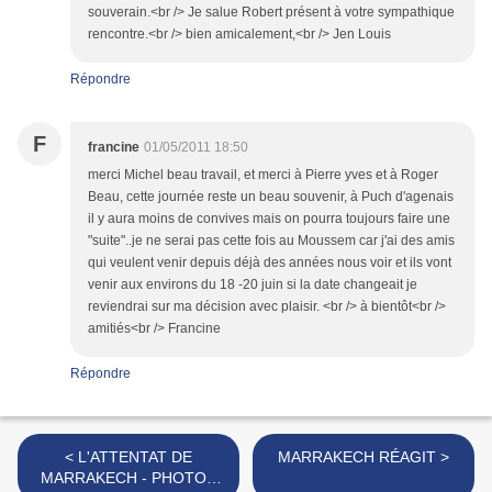
souverain.<br /> Je salue Robert présent à votre sympathique
rencontre.<br /> bien amicalement,<br /> Jen Louis
Répondre
F
francine
01/05/2011 18:50
merci Michel beau travail, et merci à Pierre yves et à Roger
Beau, cette journée reste un beau souvenir, à Puch d'agenais
il y aura moins de convives mais on pourra toujours faire une
"suite"..je ne serai pas cette fois au Moussem car j'ai des amis
qui veulent venir depuis déjà des années nous voir et ils vont
venir aux environs du 18 -20 juin si la date changeait je
reviendrai sur ma décision avec plaisir. <br /> à bientôt<br />
amitiés<br /> Francine
Répondre
< L'ATTENTAT DE
MARRAKECH RÉAGIT >
MARRAKECH - PHOTOS