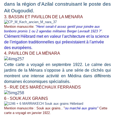
dans la région d'Azilal construisant le poste des
Ait Ougoudid.
3. BASSIN ET PAVILLON DE LA MENARA
Mention manuscrite:
"Henri serait-il assez gentil pour joindre aux
bonbons promis 1 ou 2 agendas militaires Berger Levrault 1923 ?".
Clément Hébrard met en valeur l'architecture et la science
de l'irrigation traditionnelles qui préexistaient à l'arrivée
des européens.
4. PAVILLON DE LA MÉNARA
Cette carte a voyagé en septembre 1922. Le calme des
jardins de la Ménara s'oppose à une série de clichés qui
montrent une intense activité en Médina dans différents
domaines économiques spécialisés.
5 - RUE DES MARÉCHAUX FERRANDS
6 - SOUK AUX GRAINS
Mention manuscrite : Souk aux grains.. "
ou marché aux grains"
Cette
carte a voyagé en janvier 1922.