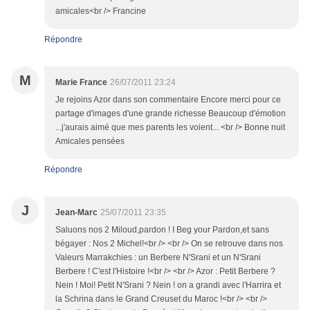
amicales<br /> Francine
Répondre
M
Marie France
26/07/2011 23:24
Je rejoins Azor dans son commentaire Encore merci pour ce
partage d'images d'une grande richesse Beaucoup d'émotion
...j'aurais aimé que mes parents les voient... <br /> Bonne nuit
Amicales pensées
Répondre
J
Jean-Marc
25/07/2011 23:35
Saluons nos 2 Miloud,pardon ! I Beg your Pardon,et sans
bégayer : Nos 2 Michel!<br /> <br /> On se retrouve dans nos
Valeurs Marrakchies : un Berbere N'Srani et un N'Srani
Berbere ! C'est l'Histoire !<br /> <br /> Azor : Petit Berbere ?
Nein ! Moi! Petit N'Srani ? Nein ! on a grandi avec l'Harrira et
la Schrina dans le Grand Creuset du Maroc !<br /> <br />