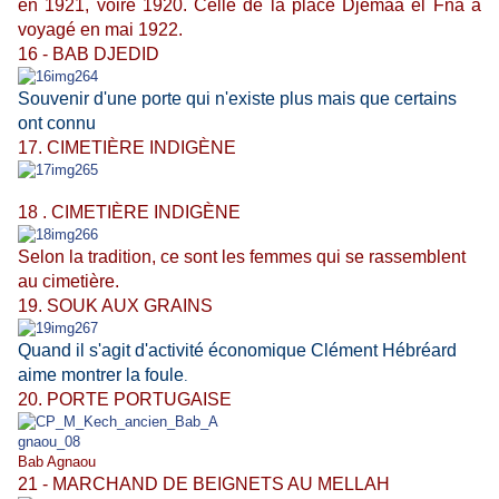
en 1921, voire 1920. Celle de la place Djemaa el Fna a
voyagé en mai 1922.
16 - BAB DJEDID
Souvenir d'une porte qui n'existe plus mais que certains
ont connu
17. CIMETIÈRE INDIGÈNE
18 . CIMETIÈRE INDIGÈNE
Selon la tradition, ce sont les femmes qui se rassemblent
au cimetière.
19. SOUK AUX GRAINS
Quand il s'agit d'activité économique Clément Hébréard
aime montrer la foule
.
20. PORTE PORTUGAISE
Bab Agnaou
21 - MARCHAND DE BEIGNETS AU MELLAH