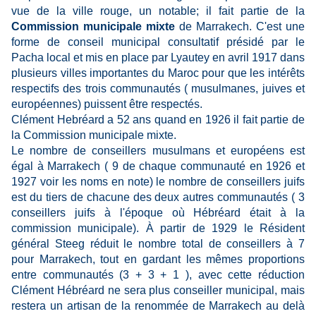
vue de la ville rouge, un notable; il fait partie de la
Commission municipale mixte
de Marrakech. C'est une
forme de conseil municipal consultatif présidé par le
Pacha local et mis en place par Lyautey en avril 1917 dans
plusieurs villes importantes du Maroc pour que les intérêts
respectifs des trois communautés ( musulmanes, juives et
européennes) puissent être respectés.
Clément Hebréard a 52 ans quand en 1926 il fait partie de
la Commission municipale mixte.
Le nombre de conseillers musulmans et européens est
égal à Marrakech ( 9 de chaque communauté en 1926 et
1927 voir les noms en note) le nombre de conseillers juifs
est du tiers de chacune des deux autres communautés ( 3
conseillers juifs à l'époque où Hébréard était à la
commission municipale). À partir de 1929 le Résident
général Steeg réduit le nombre total de conseillers à 7
pour Marrakech, tout en gardant les mêmes proportions
entre communautés (3 + 3 + 1 ), avec cette réduction
Clément Hébréard ne sera plus conseiller municipal, mais
restera un artisan de la renommée de Marrakech au delà