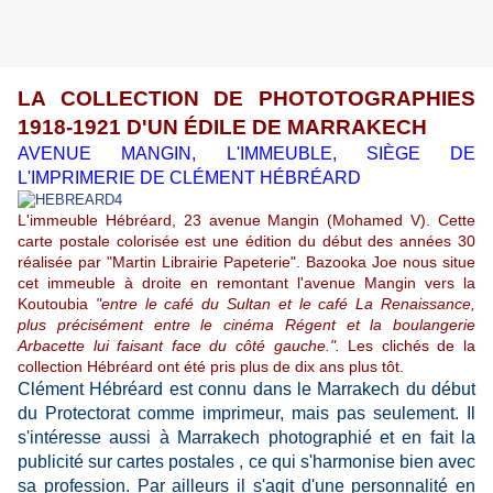
LA COLLECTION DE PHOTOTOGRAPHIES
1918-1921 D'UN ÉDILE DE MARRAKECH
AVENUE MANGIN, L'IMMEUBLE, SIÈGE DE
L'IMPRIMERIE DE CLÉMENT HÉBRÉARD
L'immeuble Hébréard, 23 avenue Mangin (Mohamed V). Cette
carte postale colorisée est une édition du début des années 30
réalisée par "Martin Librairie Papeterie". Bazooka Joe nous situe
cet immeuble à droite en remontant l'avenue Mangin vers la
Koutoubia
"entre le café du Sultan et le café La Renaissance,
plus précisément entre le cinéma Régent et la boulangerie
Arbacette lui faisant face du côté gauche.".
Les clichés de la
collection Hébréard ont été pris plus de dix ans plus tôt.
Clément Hébréard est connu dans le Marrakech du début
du Protectorat comme imprimeur, mais pas seulement. Il
s'intéresse aussi à Marrakech photographié et en fait la
publicité sur cartes postales , ce qui s'harmonise bien avec
sa profession. Par ailleurs il s'agit d'une personnalité en