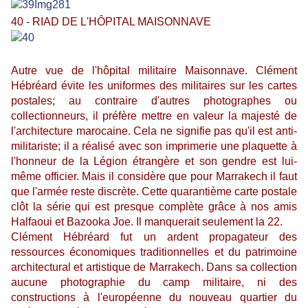
40 - RIAD DE L'HÔPITAL MAISONNAVE
Autre vue de l'hôpital militaire Maisonnave. Clément
Hébréard évite les uniformes des militaires sur les cartes
postales; au contraire d'autres photographes ou
collectionneurs, il préfère mettre en valeur la majesté de
l'architecture marocaine. Cela ne signifie pas qu'il est anti-
militariste; il a réalisé avec son imprimerie une plaquette à
l'honneur de la Légion étrangère et son gendre est lui-
même officier. Mais il considère que pour Marrakech il faut
que l'armée reste discrète. Cette quarantième carte postale
clôt la série qui est presque complète grâce à nos amis
Halfaoui et Bazooka Joe. Il manquerait seulement la 22.
Clément Hébréard fut un ardent propagateur des
ressources économiques traditionnelles et du patrimoine
architectural et artistique de Marrakech. Dans sa collection
aucune photographie du camp militaire, ni des
constructions à l'européenne du nouveau quartier du