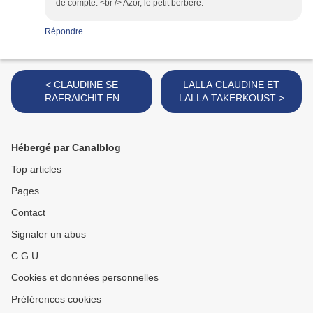
de compte. <br /> Azor, le petit berbère.
Répondre
< CLAUDINE SE
LALLA CLAUDINE ET
RAFRAICHIT EN
LALLA TAKERKOUST >
MONTAGNE
Hébergé par Canalblog
Top articles
Pages
Contact
Signaler un abus
C.G.U.
Cookies et données personnelles
Préférences cookies