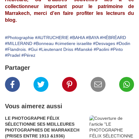
collectionneur important pour le patrimoine de
Marrakech, merci d'en faire profiter les lecteurs du
blog.
#Photographie
#AUTRUCHERIE
#BAHIA
#BAYA
#HÉBRÉARD
#MILLERAND
#Bonneau
#cimetiere israelite
#Desvages
#Dodin
#Flandrois.
#Gui
#Lieutenant Driss
#Manské
#Paolini
#Pinto
#Pradel
#Pérez
Partager
Vous aimerez aussi
LE PHOTOGRAPHE FÉLIX
SÉLECTIONNE SES MEILLEURES
PHOTOGRAPHIES DE MARRAKECH
(PRISES ENTRE 1913 &1936)