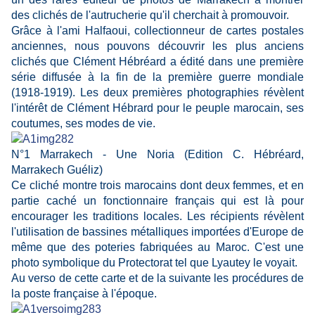
des clichés de l'autrucherie qu'il cherchait à promouvoir.
Grâce à l'ami Halfaoui, collectionneur de cartes postales
anciennes, nous pouvons découvrir les plus anciens
clichés que Clément Hébréard a édité dans une première
série diffusée à la fin de la première guerre mondiale
(1918-1919). Les deux premières photographies révèlent
l'intérêt de Clément Hébrard pour le peuple marocain, ses
coutumes, ses modes de vie.
N°1 Marrakech - Une Noria (Edition C. Hébréard,
Marrakech Guéliz)
Ce cliché montre trois marocains dont deux femmes, et en
partie caché un fonctionnaire français qui est là pour
encourager les traditions locales. Les récipients révèlent
l'utilisation de bassines métalliques importées d'Europe de
même que des poteries fabriquées au Maroc. C'est une
photo symbolique du Protectorat tel que Lyautey le voyait.
Au verso de cette carte et de la suivante les procédures de
la poste française à l'époque.