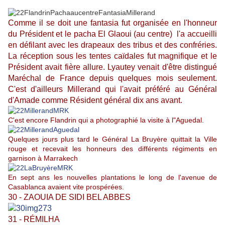
Comme il se doit une fantasia fut organisée en l'honneur
du Président et le pacha El Glaoui (au centre) l'a accueilli
en défilant avec les drapeaux des tribus et des confréries.
La réception sous les tentes caïdales fut magnifique et le
Président avait fière allure. Lyautey venait d'être distingué
Maréchal de France depuis quelques mois seulement.
C'est d'ailleurs Millerand qui l'avait préféré au Général
d'Amade comme Résident général dix ans avant.
C'est encore Flandrin qui a photographié la visite à l"Aguedal.
Quelques jours plus tard le Général La Bruyère quittait la Ville
rouge et recevait les honneurs des différents régiments en
garnison à Marrakech
En sept ans les nouvelles plantations le long de l'avenue de
Casablanca avaient vite prospérées.
30 - ZAOUIA DE SIDI BEL ABBES
31 - RÉMILHA