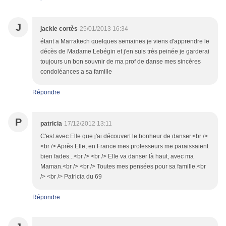
J
jackie cortès
25/01/2013 16:34
étant a Marrakech quelques semaines je viens d'apprendre le
décès de Madame Lebégin et j'en suis très peinée je garderai
toujours un bon souvnir de ma prof de danse mes sincères
condoléances a sa famille
Répondre
P
patricia
17/12/2012 13:11
C'est avec Elle que j'ai découvert le bonheur de danser.<br />
<br /> Après Elle, en France mes professeurs me paraissaient
bien fades...<br /> <br /> Elle va danser là haut, avec ma
Maman.<br /> <br /> Toutes mes pensées pour sa famille.<br
/> <br /> Patricia du 69
Répondre