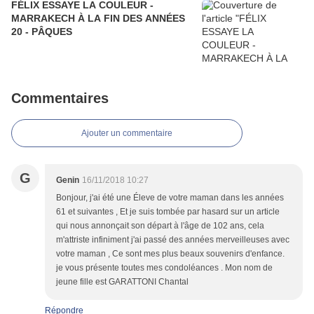
FÉLIX ESSAYE LA COULEUR -
MARRAKECH À LA FIN DES ANNÉES
20 - PÂQUES
Commentaires
Ajouter un commentaire
G
Genin
16/11/2018 10:27
Bonjour, j'ai été une Éleve de votre maman dans les années
61 et suivantes , Et je suis tombée par hasard sur un article
qui nous annonçait son départ à l'âge de 102 ans, cela
m'attriste infiniment j'ai passé des années merveilleuses avec
votre maman , Ce sont mes plus beaux souvenirs d'enfance.
je vous présente toutes mes condoléances . Mon nom de
jeune fille est GARATTONI Chantal
Répondre