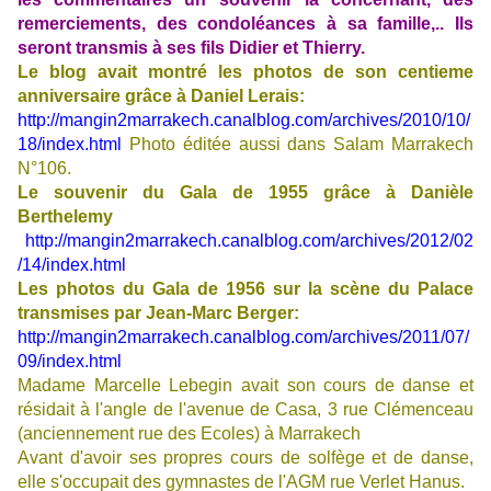
remerciements, des condoléances à sa famille,.. Ils
seront transmis à ses fils Didier et Thierry.
Le blog avait montré les photos de son centieme
anniversaire grâce à Daniel Lerais:
http://mangin2marrakech.canalblog.com/archives/2010/10/
18/index.html
Photo éditée aussi dans Salam Marrakech
N°106.
Le souvenir du Gala de 1955 grâce à Danièle
Berthelemy
http://mangin2marrakech.canalblog.com/archives/2012/02
/14/index.html
Les photos du Gala de 1956 sur la scène du Palace
transmises par Jean-Marc Berger:
http://mangin2marrakech.canalblog.com/archives/2011/07/
09/index.html
Madame Marcelle Lebegin avait son cours de danse et
résidait à l'angle de l'avenue de Casa, 3 rue Clémenceau
(anciennement rue des Ecoles) à Marrakech
Avant d'avoir ses propres cours de solfège et de danse,
elle s'occupait des gymnastes de l'AGM rue Verlet Hanus.