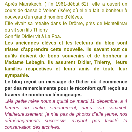
Après Marrakech, ( fin 1961-début 62) elle a ouvert un
cours de danse à Voiron (Isère) où elle a fait le bonheur à
nouveau d'un grand nombre d'élèves.
Elle vivait sa retraite dans le Drôme, près de Montelimar
où vit son fils Thierry.
Son fils Didier vit à La Foa.
Les anciennes élèves et les lecteurs du blog sont
tristes d'apprendre cette nouvelle. Ils savent tout ce
qu'ils doivent de bons souvenirs et de bonheur à
Madame Lebegin. Ils assurent Didier, Thierry, leurs
familles respectives et leurs amis de toute leur
sympathie
.
Le blog reçoit un message de Didier où il commence
par des remerciements pour le réconfort qu'il reçoit au
travers de nombreux témoignages :
..Ma petite mère nous a quitté ce mardi 11 décembre, a 4
heures du matin, sereinement, dans son sommeil.
Malheureusement, je n’ai pas de photos d’elle jeune, nos
déménagements successifs n’ayant pas facilité la
conservation des archives.