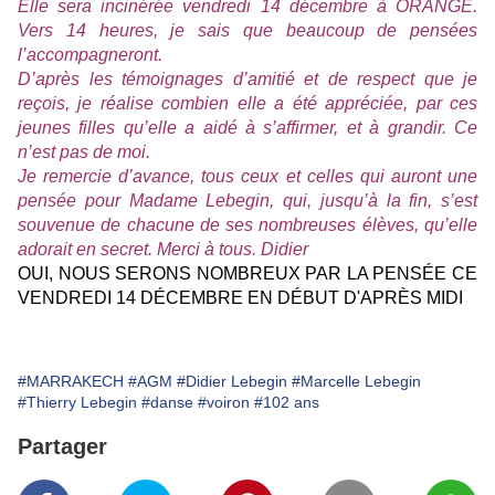
Elle sera incinérée vendredi 14 décembre à ORANGE.
Vers 14 heures, je sais que beaucoup de pensées
l’accompagneront.
D’après les témoignages d’amitié et de respect que je
reçois, je réalise combien elle a été appréciée, par ces
jeunes filles qu’elle a aidé à s’affirmer, et à grandir. Ce
n’est pas de moi.
Je remercie d’avance, tous ceux et celles qui auront une
pensée pour Madame Lebegin, qui, jusqu’à la fin, s’est
souvenue de chacune de ses nombreuses élèves, qu’elle
adorait en secret. Merci à tous. Didier
OUI, NOUS SERONS NOMBREUX PAR LA PENSÉE CE
VENDREDI 14 DÉCEMBRE EN DÉBUT D'APRÈS MIDI
#MARRAKECH
#AGM
#Didier Lebegin
#Marcelle Lebegin
#Thierry Lebegin
#danse
#voiron
#102 ans
Partager