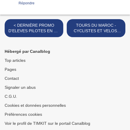
Répondre
< DERNIÈRE PROMO
TOURS DU MAROC -
D'ELEVES PILOTES EN 60-
CYCLISTES ET VELOS-
61, LES MASSART ET
CLUBS DE MARRAKECH -
IMAGES DE 40-41
VCM et CCMk >
Hébergé par Canalblog
Top articles
Pages
Contact
Signaler un abus
C.G.U.
Cookies et données personnelles
Préférences cookies
Voir le profil de TIMKIT sur le portail Canalblog