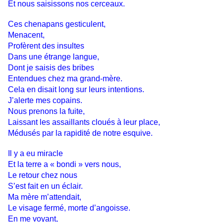
Et nous saisissons nos cerceaux.
Ces chenapans gesticulent,
Menacent,
Profèrent des insultes
Dans une étrange langue,
Dont je saisis des bribes
Entendues chez ma grand-mère.
Cela en disait long sur leurs intentions.
J’alerte mes copains.
Nous prenons la fuite,
Laissant les assaillants cloués à leur place,
Médusés par la rapidité de notre esquive.
Il y a eu miracle
Et la terre a « bondi » vers nous,
Le retour chez nous
S’est fait en un éclair.
Ma mère m’attendait,
Le visage fermé, morte d’angoisse.
En me voyant,