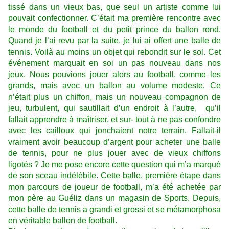
tissé dans un vieux bas, que seul un artiste comme lui
pouvait confectionner. C’était ma première rencontre avec
le monde du football et du petit prince du ballon rond.
Quand je l’ai revu par la suite, je lui ai offert une balle de
tennis. Voilà au moins un objet qui rebondit sur le sol. Cet
événement marquait en soi un pas nouveau dans nos
jeux. Nous pouvions jouer alors au football, comme les
grands, mais avec un ballon au volume modeste. Ce
n’était plus un chiffon, mais un nouveau compagnon de
jeu, turbulent, qui sautillait d’un endroit à l’autre, qu’il
fallait apprendre à maîtriser, et sur- tout à ne pas confondre
avec les cailloux qui jonchaient notre terrain. Fallait-il
vraiment avoir beaucoup d’argent pour acheter une balle
de tennis, pour ne plus jouer avec de vieux chiffons
ligotés ? Je me pose encore cette question qui m’a marqué
de son sceau indélébile. Cette balle, première étape dans
mon parcours de joueur de football, m’a été achetée par
mon père au Guéliz dans un magasin de Sports. Depuis,
cette balle de tennis a grandi et grossi et se métamorphosa
en véritable ballon de football.