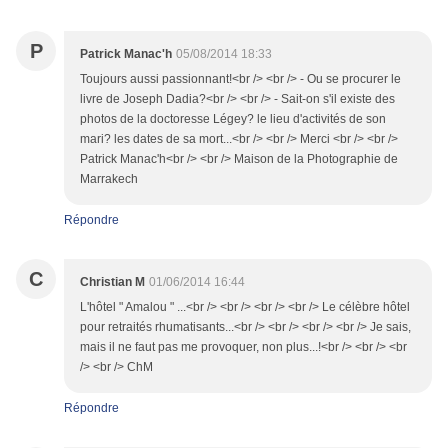
P
Patrick Manac'h
05/08/2014 18:33
Toujours aussi passionnant!<br /> <br /> - Ou se procurer le
livre de Joseph Dadia?<br /> <br /> - Sait-on s'il existe des
photos de la doctoresse Légey? le lieu d'activités de son
mari? les dates de sa mort...<br /> <br /> Merci <br /> <br />
Patrick Manac'h<br /> <br /> Maison de la Photographie de
Marrakech
Répondre
C
Christian M
01/06/2014 16:44
L'hôtel " Amalou " ...<br /> <br /> <br /> <br /> Le célèbre hôtel
pour retraités rhumatisants...<br /> <br /> <br /> <br /> Je sais,
mais il ne faut pas me provoquer, non plus...!<br /> <br /> <br
/> <br /> ChM
Répondre