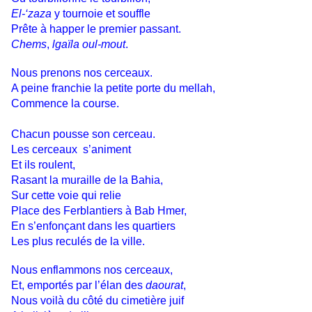
El-‘zaza
y tournoie et souffle
Prête à happer le premier passant.
Chems
,
lgaïla oul-mout
.
Nous prenons nos cerceaux.
A peine franchie la petite porte du mellah,
Commence la course.
Chacun pousse son cerceau.
Les cerceaux s’animent
Et ils roulent,
Rasant la muraille de la Bahia,
Sur cette voie qui relie
Place des Ferblantiers à Bab Hmer,
En s’enfonçant dans les quartiers
Les plus reculés de la ville.
Nous enflammons nos cerceaux,
Et, emportés par l’élan des
daourat
,
Nous voilà du côté du cimetière juif