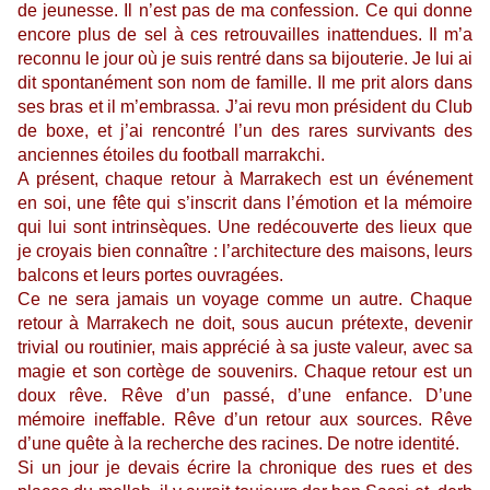
de jeunesse. Il n’est pas de ma confession. Ce qui donne
encore plus de sel à ces retrouvailles inattendues. Il m’a
reconnu le jour où je suis rentré dans sa bijouterie. Je lui ai
dit spontanément son nom de famille. Il me prit alors dans
ses bras et il m’embrassa. J’ai revu mon président du Club
de boxe, et j’ai rencontré l’un des rares survivants des
anciennes étoiles du football marrakchi.
A présent, chaque retour à Marrakech est un événement
en soi, une fête qui s’inscrit dans l’émotion et la mémoire
qui lui sont intrinsèques. Une redécouverte des lieux que
je croyais bien connaître : l’architecture des maisons, leurs
balcons et leurs portes ouvragées.
Ce ne sera jamais un voyage comme un autre. Chaque
retour à Marrakech ne doit, sous aucun prétexte, devenir
trivial ou routinier, mais apprécié à sa juste valeur, avec sa
magie et son cortège de souvenirs. Chaque retour est un
doux rêve. Rêve d’un passé, d’une enfance. D’une
mémoire ineffable. Rêve d’un retour aux sources. Rêve
d’une quête à la recherche des racines. De notre identité.
Si un jour je devais écrire la chronique des rues et des