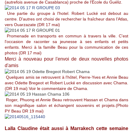
(autrefois avenue de Casablanca) proche de l'École du Guéliz.
Une partie du groupe à l'hotel. Robert Lucké est debout au
centre. D'autres ont choisi de rechercher la fraîcheur dans l'Atlas,
vers Ouarzazate (DR 17 mai)
Promenade en transports en commun à travers la ville. C'est
l'occasion de raconter sa jeunesse à ses enfants et petits
enfants. Merci à la famille Beau pour la communication de ces
photos (DR 17 mai)
Merci à nouveau pour l'envoi de deux nouvelles photos
d'amis
Quelques amis se retrouvent à l'hôtel, Pierre-Yves et Annie Beau
avec Odette Bregeot et Robert Lucké en discussion avec Chama
.
(DR 19 mai) Voir le commentaire de Chama.
Roger, Phuong et Annie Beau retrouvent Hassan et Chama dans
son magnifique salon et échangent souvenirs et projets.(Photo
PY Beau DR 19 mai)
Lalla Claudine était aussi à Marrakech cette semaine