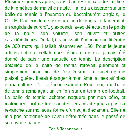
Plusieurs années après, sous d’autres cieux à des milliers
de kilomètres de ma ville natale, j’ai eu à disserter sur une
balle de tennis à l’examen du baccalauréat anglais, le
G.C.E. L’auteur de ce texte, un fou de tennis certainement,
un anglais de surcroît, y exposait avec délectation le poids
de la balle, son volume, son duvet et autres
caractéristiques. De fait, il s’agissait d’un morceau littéraire
de 300 mots qu’il fallait résumer en 150. Pour le jeune
adolescent du mellah que j’étais, il ne m’a jamais été
donné de saisir une raquette de tennis. La description
détaillée de la balle de tennis relevait purement et
simplement pour moi de l’ésotérisme. Le sujet ne me
plaisait guère. Il était étranger à mon âme, à mes affinités
et ma culture : j’ai raté mon examen. Pour moi, une balle
de tennis remplaçait un chiffon sur un terrain de football.
La balle de tennis, achetée naguère par mon père, et
malmenée tant de fois sur des terrains de jeu, a pris sa
revanche sur moi sous forme d’un sujet d’examen. Elle ne
m’a pas pardonné de l’avoir détournée dans le passé de
son usage naturel.
Fait à Tahannaout,