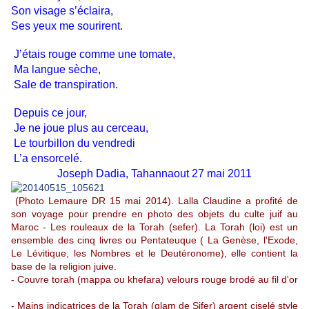
Son visage s’éclaira,
Ses yeux me sourirent.
J’étais rouge comme une tomate,
Ma langue sèche,
Sale de transpiration.
Depuis ce jour,
Je ne joue plus au cerceau,
Le tourbillon du vendredi
L’a ensorcelé.
Joseph Dadia, Tahannaout 27 mai 2011
(Photo Lemaure DR 15 mai 2014). Lalla Claudine a profité de
son voyage pour prendre en photo des objets du culte juif au
Maroc - Les rouleaux de la Torah (sefer). La Torah (loi) est un
ensemble des cinq livres ou Pentateuque ( La Genèse, l'Exode,
Le Lévitique, les Nombres et le Deutéronome), elle contient la
base de la religion juive.
- Couvre torah (mappa ou khefara) velours rouge brodé au fil d'or
- Mains indicatrices de la Torah (qlam de Sifer) argent ciselé style