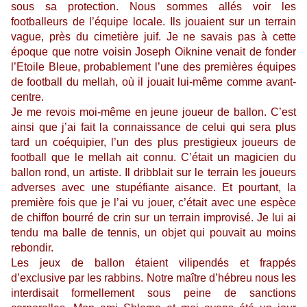
sous sa protection. Nous sommes allés voir les
footballeurs de l’équipe locale. Ils jouaient sur un terrain
vague, près du cimetière juif. Je ne savais pas à cette
époque que notre voisin Joseph Oiknine venait de fonder
l’Etoile Bleue, probablement l’une des premières équipes
de football du mellah, où il jouait lui-même comme avant-
centre.
Je me revois moi-même en jeune joueur de ballon. C’est
ainsi que j’ai fait la connaissance de celui qui sera plus
tard un coéquipier, l’un des plus prestigieux joueurs de
football que le mellah ait connu. C’était un magicien du
ballon rond, un artiste. Il dribblait sur le terrain les joueurs
adverses avec une stupéfiante aisance. Et pourtant, la
première fois que je l’ai vu jouer, c’était avec une espèce
de chiffon bourré de crin sur un terrain improvisé. Je lui ai
tendu ma balle de tennis, un objet qui pouvait au moins
rebondir.
Les jeux de ballon étaient vilipendés et frappés
d’exclusive par les rabbins. Notre maître d’hébreu nous les
interdisait formellement sous peine de sanctions