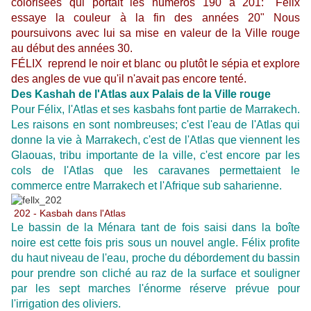
colorisées qui portait les numéros 190 à 201: "Félix
essaye la couleur à la fin des années 20" Nous
poursuivons avec lui sa mise en valeur de la Ville rouge
au début des années 30.
FÉLIX reprend le noir et blanc ou plutôt le sépia et explore
des angles de vue qu'il n'avait pas encore tenté.
Des Kashah de l'Atlas aux Palais de la Ville rouge
Pour Félix, l'Atlas et ses kasbahs font partie de Marrakech.
Les raisons en sont nombreuses; c'est l'eau de l'Atlas qui
donne la vie à Marrakech, c'est de l'Atlas que viennent les
Glaouas, tribu importante de la ville, c'est encore par les
cols de l'Atlas que les caravanes permettaient le
commerce entre Marrakech et l'Afrique sub saharienne.
202 - Kasbah dans l'Atlas
Le bassin de la Ménara tant de fois saisi dans la boîte
noire est cette fois pris sous un nouvel angle. Félix profite
du haut niveau de l'eau, proche du débordement du bassin
pour prendre son cliché au raz de la surface et souligner
par les sept marches l'énorme réserve prévue pour
l'irrigation des oliviers.