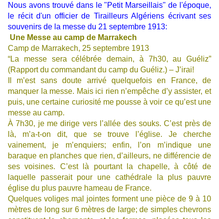
Nous avons trouvé dans le "Petit Marseillais" de l'époque,
le récit d'un officier de Tirailleurs Algériens écrivant ses
souvenirs de la messe du 21
septembre 1913:
Une Messe au camp de Marrakech
Camp de Marrakech, 25 septembre 1913
“La messe sera célébrée demain, à 7h30, au Guéliz”
(Rapport du commandant du camp du Guéliz.) – J’irai!
Il m’est sans doute arrivé quelquefois en France, de
manquer la messe. Mais ici rien n’empêche d’y assister, et
puis, une certaine curiosité me pousse à voir ce qu’est une
messe au camp.
À 7h30, je me dirige vers l’allée des souks. C’est près de
là, m’a-t-on dit, que se trouve l’église. Je cherche
vainement, je m’enquiers; enfin, l’on m’indique une
baraque en planches que rien, d’ailleurs, ne différencie de
ses voisines. C’est là pourtant la chapelle, à côté de
laquelle passerait pour une cathédrale la plus pauvre
église du plus pauvre hameau de France.
Quelques voliges mal jointes forment une pièce de 9 à 10
mètres de long sur 6 mètres de large; de simples chevrons