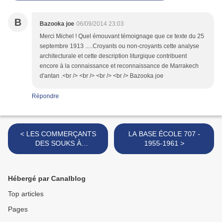
B
Bazooka joe
06/09/2014 23:03
Merci Michel ! Quel émouvant témoignage que ce texte du 25
septembre 1913 .....Croyants ou non-croyants cette analyse
architecturale et cette description liturgique contribuent
encore à la connaissance et reconnaissance de Marrakech
d'antan .<br /> <br /> <br /> <br /> Bazooka joe
Répondre
< LES COMMERÇANTS
LA BASE ÉCOLE 707 -
DES SOUKS À
1955-1961 >
MARRAKECH EN 1954-55
Hébergé par Canalblog
Top articles
Pages