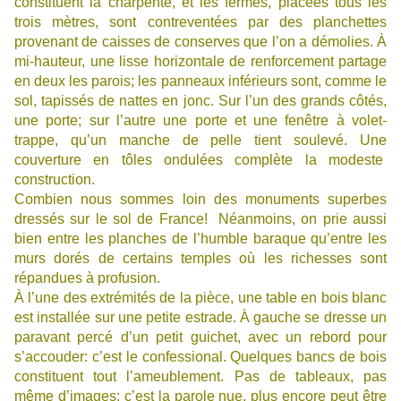
constituent la charpente, et les fermes, placées tous les
trois mètres, sont contreventées par des planchettes
provenant de caisses de conserves que l’on a démolies. À
mi-hauteur, une lisse horizontale de renforcement partage
en deux les parois; les panneaux inférieurs sont, comme le
sol, tapissés de nattes en jonc. Sur l’un des grands côtés,
une porte; sur l’autre une porte et une fenêtre à volet-
trappe, qu’un manche de pelle tient soulevé. Une
couverture en tôles ondulées complète la modeste
construction.
Combien nous sommes loin des monuments superbes
dressés sur le sol de France! Néanmoins, on prie aussi
bien entre les planches de l’humble baraque qu’entre les
murs dorés de certains temples où les richesses sont
répandues à profusion.
À l’une des extrémités de la pièce, une table en bois blanc
est installée sur une petite estrade. À gauche se dresse un
paravant percé d’un petit guichet, avec un rebord pour
s’accouder: c’est le confessional. Quelques bancs de bois
constituent tout l’ameublement. Pas de tableaux, pas
même d’images: c’est la parole nue, plus encore peut être