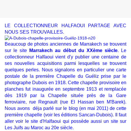
LE COLLECTIONNEUR HALFAOUI PARTAGE AVEC
NOUS SES TROUVAILLES.
Beaucoup de photos anciennes de Marrakech se trouvent
sur le site
Marrakech au début du XXème siècle
. Le
collectionneur Halfaoui vient d'y publier une centaine de
ses nouvelles acquisitions parmi lesquelles se trouvent
quelques perles. Nous signalons en particulier une carte
postale de la première Chapelle du Guéliz prise par le
photographe Dubois en 1918. Cette chapelle provisoire en
planches fut inaugurée en septembre 1913 et remplacée
dès 1919 par la Chapelle située près de la Gare
ferroviaire, rue Regnault (rue El Hassan ben M'Barek).
Nous avons déja parlé sur le blog (en mai 2011) de cette
première chapelle (
voir les éditions Sancan-Dubois
). Il faut
aller voir le site d'Halfaoui qui possède aussi un site sur
Les Juifs au Maroc au 20e siècle.