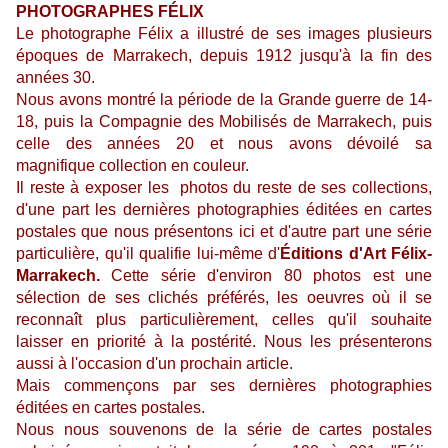
PHOTOGRAPHES FÉLIX
Le photographe Félix a illustré de ses images plusieurs
époques de Marrakech, depuis 1912 jusqu'à la fin des
années 30.
Nous avons montré la période de la
Grande guerre de 14-
18
, puis la
Compagnie des Mobilisés de Marrakech
, puis
celle des
années 20
et nous avons dévoilé sa
magnifique
collection en couleur
.
Il reste à exposer les photos du reste de ses collections,
d'une part les dernières photographies éditées en cartes
postales que nous présentons ici et d'autre part une série
particulière, qu'il qualifie lui-même d'
Éditions d'Art Félix-
Marrakech.
Cette série d'environ 80 photos est une
sélection de ses clichés préférés, les oeuvres où il se
reconnaît plus particulièrement, celles qu'il souhaite
laisser en priorité à la postérité. Nous les présenterons
aussi à l'occasion d'un prochain article.
Mais commençons par ses dernières photographies
éditées en cartes postales.
Nous nous souvenons de la série de cartes postales