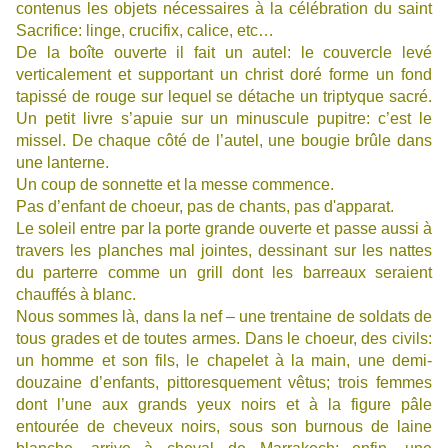
contenus les objets nécessaires à la célébration du saint
Sacrifice: linge, crucifix, calice, etc…
De la boîte ouverte il fait un autel: le couvercle levé
verticalement et supportant un christ doré forme un fond
tapissé de rouge sur lequel se détache un triptyque sacré.
Un petit livre s’apuie sur un minuscule pupitre: c’est le
missel. De chaque côté de l’autel, une bougie brûle dans
une lanterne.
Un coup de sonnette et la messe commence.
Pas d’enfant de choeur, pas de chants, pas d'apparat.
Le soleil entre par la porte grande ouverte et passe aussi à
travers les planches mal jointes, dessinant sur les nattes
du parterre comme un grill dont les barreaux seraient
chauffés à blanc.
Nous sommes là, dans la nef – une trentaine de soldats de
tous grades et de toutes armes. Dans le choeur, des civils:
un homme et son fils, le chapelet à la main, une demi-
douzaine d’enfants, pittoresquement vêtus; trois femmes
dont l’une aux grands yeux noirs et à la figure pâle
entourée de cheveux noirs, sous son burnous de laine