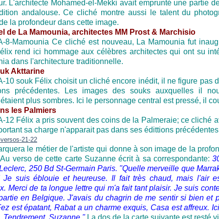
ur. L'architecte Mohamed-el-Mekki avait emprunté une partie de
adition andalouse. Ce cliché montre aussi le talent du photo
de la profondeur dans cette image.
el de La Mamounia, architectes MM Prost & Marchisio
Ce cliché est nouveau, La Mamounia fut inaug
élix rend ici hommage aux célèbres architectes qui ont su int
 dans l'architecture traditionnelle.
uk Akttarine
Félix choisit un cliché encore inédit, il ne figure pas
ions précédentes. Les images des souks auxquelles il nou
étaient plus sombres. Ici le personnage central est pressé, il cou
ns les Palmiers
Félix a pris souvent des coins de la Palmeraie; ce cliché 
ortant sa charge n'apparait pas dans ses édittions précédentes
rquera le métier de l'artiste qui donne à son image de la profo
Au verso de cette carte Suzanne écrit à sa correspondante:
3
 Leclerc, 250 Bd St-Germain Paris. "
Quelle merveille que Marr
! Je suis éblouie et heureuse. Il fait très chaud, mais l'air es
x. Merci de ta longue lettre qui m'a fait tant plaisir. Je suis con
 partie en Belgique. J'avais du chagrin de me sentir si bien et 
Fez est épatant, Rabat a un charme exquis, Casa est affreux. Ici 
. Tendrement, Suzanne."
La dos de la carte suivante est resté v