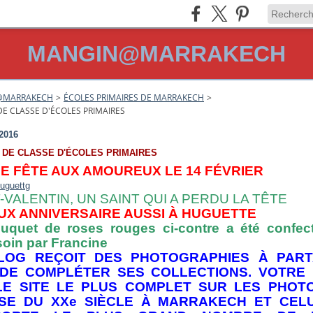
MANGIN@MARRAKECH
@MARRAKECH
>
ÉCOLES PRIMAIRES DE MARRAKECH
>
E CLASSE D'ÉCOLES PRIMAIRES
 2016
 DE CLASSE D'ÉCOLES PRIMAIRES
E FÊTE AUX AMOUREUX LE 14 FÉVRIER
-VALENTIN, UN SAINT QUI A PERDU LA TÊTE
UX ANNIVERSAIRE AUSSI À HUGUETTE
uquet de roses rouges ci-contre a été confec
soin par Francine
LOG REÇOIT DES PHOTOGRAPHIES À PAR
 DE COMPLÉTER SES COLLECTIONS. VOTRE
LE SITE LE PLUS COMPLET SUR LES PHOT
SE DU XXe SIÈCLE À MARRAKECH ET CELU