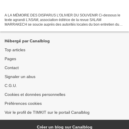
A LA MÉMOIRE DES DISPARUS L'OLIVIER DU SOUVENIR Ci-dessous le
texte agrandi L'ASAM, association éditrice de la revue SALAM
MARRAKECH se soucie auprès des autorités locales du bon entretien du
Cimetière européen de Marrakech. Certains l'appellent cimetière...
Hébergé par Canalblog
Top articles
Pages
Contact
Signaler un abus
C.G.U.
Cookies et données personnelles
Préférences cookies
Voir le profil de TIMKIT sur le portail Canalblog
Créer un blog sur Canalblog