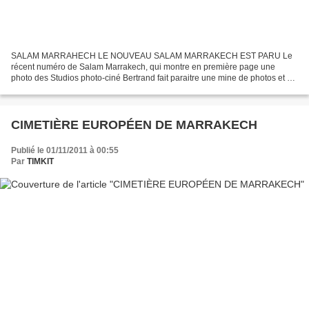
SALAM MARRAHECH LE NOUVEAU SALAM MARRAKECH EST PARU Le
récent numéro de Salam Marrakech, qui montre en première page une
photo des Studios photo-ciné Bertrand fait paraitre une mine de photos et de
textes de souvenirs et annonce aussi deux futurs événements...
CIMETIÈRE EUROPÉEN DE MARRAKECH
Publié le 01/11/2011 à 00:55
Par
TIMKIT