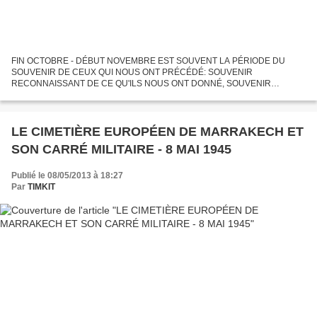
FIN OCTOBRE - DÉBUT NOVEMBRE EST SOUVENT LA PÉRIODE DU
SOUVENIR DE CEUX QUI NOUS ONT PRÉCÉDÉ: SOUVENIR
RECONNAISSANT DE CE QU'ILS NOUS ONT DONNÉ, SOUVENIR
ATTRISTÉ POUR CEUX QUI LES ONT PERDU. L'ASAM PRÉSIDÉE PAR
ROBERT LUCKÉ A RENDU VISITE AU CIMETIÈRE...
LE CIMETIÈRE EUROPÉEN DE MARRAKECH ET
SON CARRÉ MILITAIRE - 8 MAI 1945
Publié le 08/05/2013 à 18:27
Par
TIMKIT