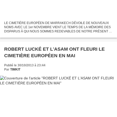
LE CIMETIÈRE EUROPÉEN DE MARRAKECH DÉVOILE DE NOUVEAUX
NOMS AVEC LE 1er NOVEMBRE VIENT LE TEMPS DE LA MÉMOIRE DES
DISPARUS À QUI NOUS SOMMES REDEVABLES DE NOTRE PRÉSENT ET
AUSSI DE NOTRE AVENIR Nous commencerons par les plus vieilles
sépultures du cimetière...
ROBERT LUCKÉ ET L'ASAM ONT FLEURI LE
CIMETIÈRE EUROPÉEN EN MAI
Publié le 30/10/2013 à 23:44
Par
TIMKIT