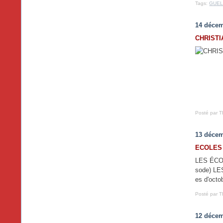
Tags:
GUEL
14 décem
CHRISTI
Posté par T
13 décem
ECOLES 
LES ÉCO
sode) LE
es d'octo
Posté par T
12 décem