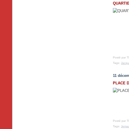
QUARTIE
Posté par T
Tags:
Jacq
11 décem
PLACE 
Posté par T
Tags:
Jemaa