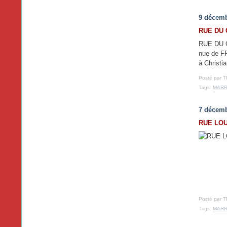
9 décemb
RUE DU
RUE DU 
nue de FR
à Christi
Posté par T
Tags:
MAR
7 décemb
RUE LOU
Posté par T
Tags:
MAR