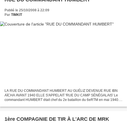
Publié le 25/10/2008 à 22:09
Par
TIMKIT
LA RUE DU COMMANDANT HUMBERT AU GUÉLIZ DEVENUE RUE IBN
AÏCHA AVANT 1940 ELLE S'APPELAIT 'RUE DU CAMP SÉNÉGALAIS' Le
commandant HUMBERT était chef du 2e bataillon du 6eRTM en mai 1940.
Une partie du recrutement de ce régiment venait de la région de
Marrakech....
1ère COMPAGNIE DE TIR À L'ARC DE MRK