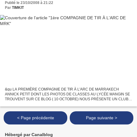
Publié le 23/10/2008 à 21:22
Par
TIMKIT
&qu LA PREMIÈRE COMPAGNIE DE TIR À L'ARC DE MARRAKECH
ANNICK PETIT DONT LES PHOTOS DE CLASSES AU LYCÉE MANGIN SE
TROUVENT SUR CE BLOG ( 10 OCTOBRE) NOUS PRÉSENTE UN CLUB
SPORTIF PEU CONNU DES MARRAKCHIS. PEUTÊTRE CERTAINS
LECTEURS DU BLOG RECONNAÎTRONS...
< Page précédente
Page suivante >
Hébergé par Canalblog