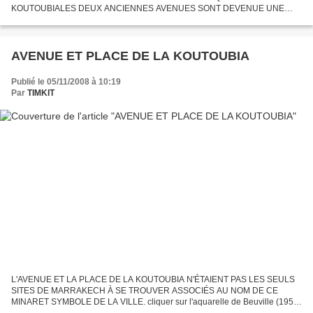
KOUTOUBIALES DEUX ANCIENNES AVENUES SONT DEVENUE UNE
SEULE : L'AVENUE MOHAMMED V CI-DESSOUS UNE LISTE À
COMPLÉTER DE COMMERCES, ÉTABLISSEMENTS ET PERSONNES:...
AVENUE ET PLACE DE LA KOUTOUBIA
Publié le 05/11/2008 à 10:19
Par
TIMKIT
L'AVENUE ET LA PLACE DE LA KOUTOUBIA N'ÉTAIENT PAS LES SEULS
SITES DE MARRAKECH À SE TROUVER ASSOCIÉS AU NOM DE CE
MINARET SYMBOLE DE LA VILLE. cliquer sur l'aquarelle de Beuville (1950)