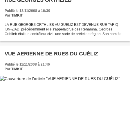
RUE GEORGES ORTHLIEB
Publié le 13/11/2008 à 16:30
Par
TIMKIT
LA RUE GEORGES ORTHLIEB AU GUELIZ EST DEVENUE RUE TARIQ-
IBN-ZIAD, précédemment elle s'appelait rue des Rehamna. Georges
Orthlieb était un contrôleur civil, une sorte de préfet de région. Son nom fut
donné aussi à la grande piscine de Casablanca conçue...
VUE AERIENNE DE RUES DU GUÉLIZ
Publié le 11/11/2008 à 21:46
Par
TIMKIT