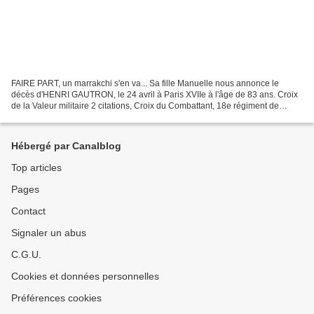
FAIRE PART, un marrakchi s'en va... Sa fille Manuelle nous annonce le
décès d'HENRI GAUTRON, le 24 avril à Paris XVIIe à l'âge de 83 ans. Croix
de la Valeur militaire 2 citations, Croix du Combattant, 18e régiment de
chasseurs parachutistes. La cérémonie...
Hébergé par Canalblog
Top articles
Pages
Contact
Signaler un abus
C.G.U.
Cookies et données personnelles
Préférences cookies