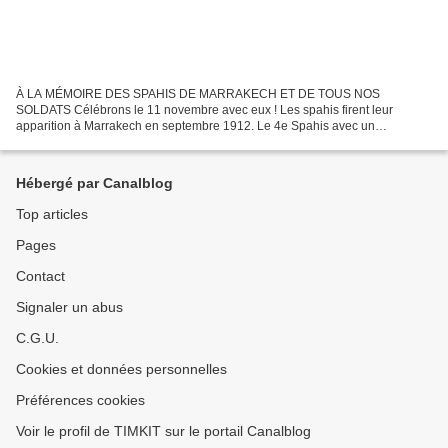
À LA MÉMOIRE DES SPAHIS DE MARRAKECH ET DE TOUS NOS
SOLDATS Célébrons le 11 novembre avec eux ! Les spahis firent leur
apparition à Marrakech en septembre 1912. Le 4e Spahis avec un
recrutement venu d'Algérie, de Tunisie et de l'Hexagone, et également...
Hébergé par Canalblog
Top articles
Pages
Contact
Signaler un abus
C.G.U.
Cookies et données personnelles
Préférences cookies
Voir le profil de TIMKIT sur le portail Canalblog