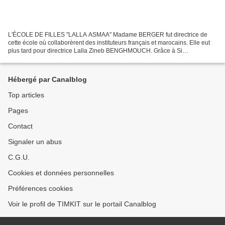
L'ÉCOLE DE FILLES "LALLA ASMAA" Madame BERGER fut directrice de
cette école où collaborèrent des instituteurs français et marocains. Elle eut
plus tard pour directrice Lalla Zineb BENGHMOUCH. Grâce à Si
Abderrahmane RADOUANE instituteur dans cette école...
Hébergé par Canalblog
Top articles
Pages
Contact
Signaler un abus
C.G.U.
Cookies et données personnelles
Préférences cookies
Voir le profil de TIMKIT sur le portail Canalblog