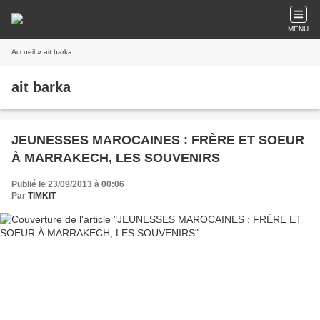
MENU
Accueil
» ait barka
ait barka
JEUNESSES MAROCAINES : FRÈRE ET SOEUR
À MARRAKECH, LES SOUVENIRS
Publié le 23/09/2013 à 00:06
Par
TIMKIT