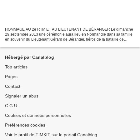
HOMMAGE AU 2e RTM ET AU LIEUTENANT DE BÉRANGER Le dimanche
29 septembre 2013 une cérémonie aura lieu en Normandie dans sa famille
en souvenir du Lieutenant Gérard de Béranger, héros de la bataille de
Gembloux. Elle complète la cérémonie du 22 septembre...
Hébergé par Canalblog
Top articles
Pages
Contact
Signaler un abus
C.G.U.
Cookies et données personnelles
Préférences cookies
Voir le profil de TIMKIT sur le portail Canalblog