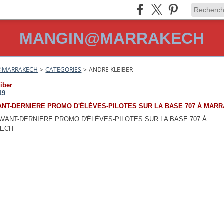
MANGIN@MARRAKECH
@MARRAKECH
>
CATEGORIES
>
ANDRE KLEIBER
eiber
19
VANT-DERNIERE PROMO D'ÉLÈVES-PILOTES SUR LA BASE 707 À MAR