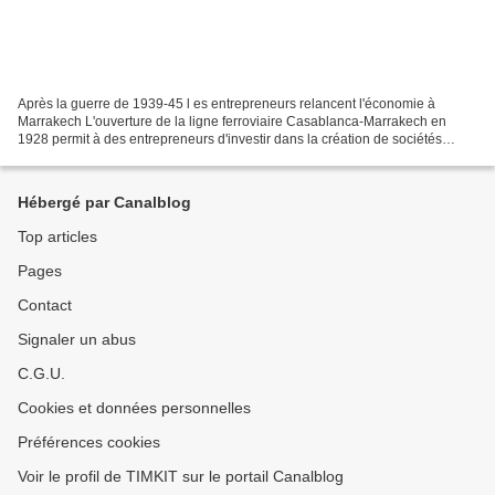
Après la guerre de 1939-45 l es entrepreneurs relancent l'économie à
Marrakech L'ouverture de la ligne ferroviaire Casablanca-Marrakech en
1928 permit à des entrepreneurs d'investir dans la création de sociétés
industrielles, financières et immobilières...
Hébergé par Canalblog
Top articles
Pages
Contact
Signaler un abus
C.G.U.
Cookies et données personnelles
Préférences cookies
Voir le profil de TIMKIT sur le portail Canalblog