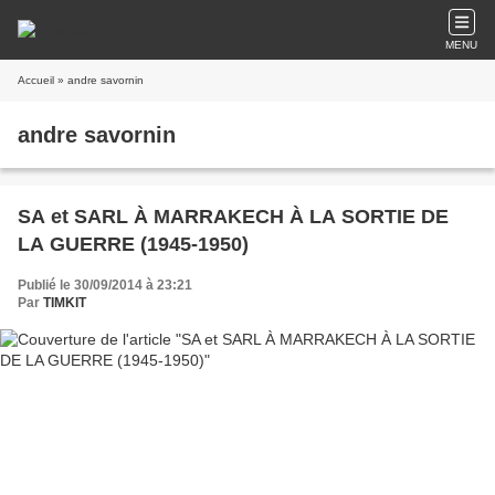
MENU
Accueil
» andre savornin
andre savornin
SA et SARL À MARRAKECH À LA SORTIE DE
LA GUERRE (1945-1950)
Publié le 30/09/2014 à 23:21
Par
TIMKIT