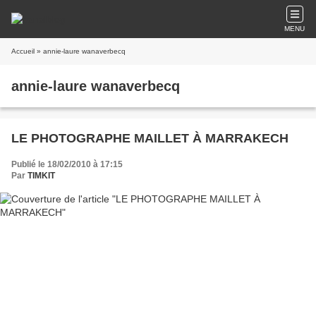
MENU
Accueil
» annie-laure wanaverbecq
annie-laure wanaverbecq
LE PHOTOGRAPHE MAILLET À MARRAKECH
Publié le 18/02/2010 à 17:15
Par
TIMKIT