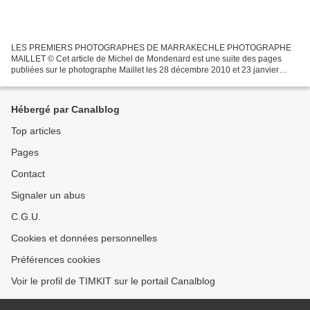
LES PREMIERS PHOTOGRAPHES DE MARRAKECHLE PHOTOGRAPHE
MAILLET © Cet article de Michel de Mondenard est une suite des pages
publiées sur le photographe Maillet les 28 décembre 2010 et 23 janvier
2011, il ne peut être reproduit sans l'accord de l'auteur...
Hébergé par Canalblog
Top articles
Pages
Contact
Signaler un abus
C.G.U.
Cookies et données personnelles
Préférences cookies
Voir le profil de TIMKIT sur le portail Canalblog