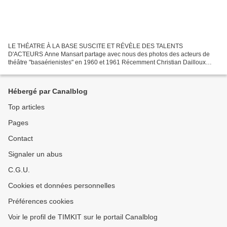
LE THÉATRE À LA BASE SUSCITE ET RÉVÈLE DES TALENTS
D'ACTEURS Anne Mansart partage avec nous des photos des acteurs de
théâtre "basaérienistes" en 1960 et 1961 Récemment Christian Dailloux
nous présentait le programme d'une pièce de Goldoni "L'évantail"...
Hébergé par Canalblog
Top articles
Pages
Contact
Signaler un abus
C.G.U.
Cookies et données personnelles
Préférences cookies
Voir le profil de TIMKIT sur le portail Canalblog