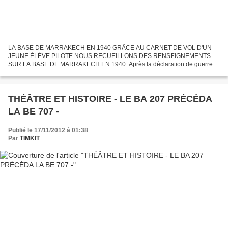
LA BASE DE MARRAKECH EN 1940 GRÂCE AU CARNET DE VOL D'UN
JEUNE ÉLÈVE PILOTE NOUS RECUEILLONS DES RENSEIGNEMENTS
SUR LA BASE DE MARRAKECH EN 1940. Après la déclaration de guerre à
l'Allemagne, Marcel MONJEAN s'engage à 19 ans le 3 septembre 1939. Il
a...
THÉÂTRE ET HISTOIRE - LE BA 207 PRÉCÉDA
LA BE 707 -
Publié le 17/11/2012 à 01:38
Par
TIMKIT