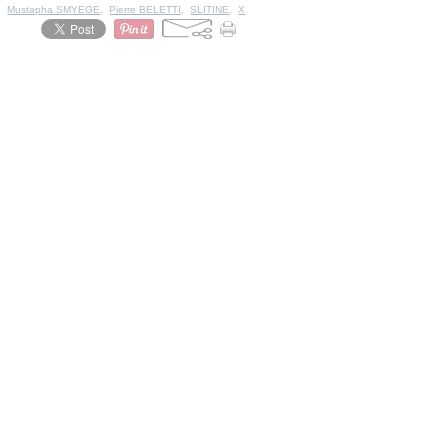
,
Mustapha SMYEGE
,
Pierre BELETTI
,
SLITINE
,
X