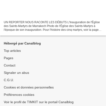
UN REPORTER NOUS RACONTE LES DÉBUTS L'Inauguration de l'Église
des Saints-Martyrs de Marrakech Photo de l'Église des Saints-Martyrs à
l'époque de son inauguration. Pour l'histoire des cinq martyrs, voir la page
du 16 janvier . SOUHAITONS UNE BONNE ANNÉE...
Hébergé par Canalblog
Top articles
Pages
Contact
Signaler un abus
C.G.U.
Cookies et données personnelles
Préférences cookies
Voir le profil de TIMKIT sur le portail Canalblog