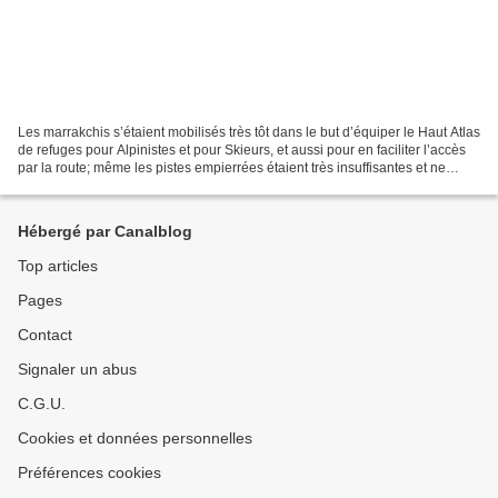
Les marrakchis s’étaient mobilisés très tôt dans le but d’équiper le Haut Atlas
de refuges pour Alpinistes et pour Skieurs, et aussi pour en faciliter l’accès
par la route; même les pistes empierrées étaient très insuffisantes et ne
permettaient pas à...
Hébergé par Canalblog
Top articles
Pages
Contact
Signaler un abus
C.G.U.
Cookies et données personnelles
Préférences cookies