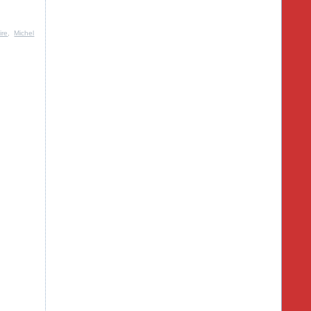
ire
,
Michel