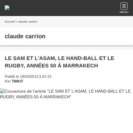
MENU
Accueil
» claude carrion
claude carrion
LE SAM ET L'ASAM, LE HAND-BALL ET LE
RUGBY, ANNÉES 50 À MARRAKECH
Publié le 19/10/2012 à 01:31
Par
TIMKIT