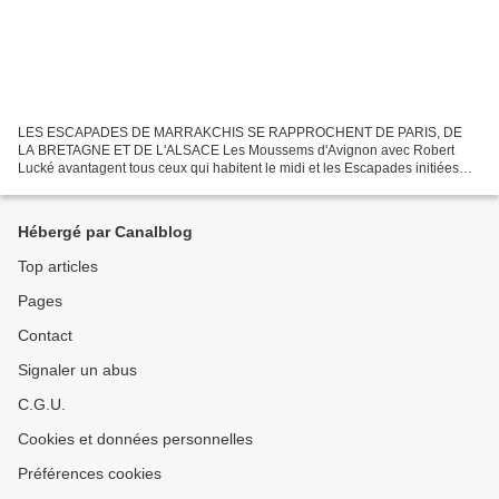
LES ESCAPADES DE MARRAKCHIS SE RAPPROCHENT DE PARIS, DE
LA BRETAGNE ET DE L'ALSACE Les Moussems d'Avignon avec Robert
Lucké avantagent tous ceux qui habitent le midi et les Escapades initiées
par Georges Stachewsky ont plutôt renforcé les liens des marrakchis...
Hébergé par Canalblog
Top articles
Pages
Contact
Signaler un abus
C.G.U.
Cookies et données personnelles
Préférences cookies