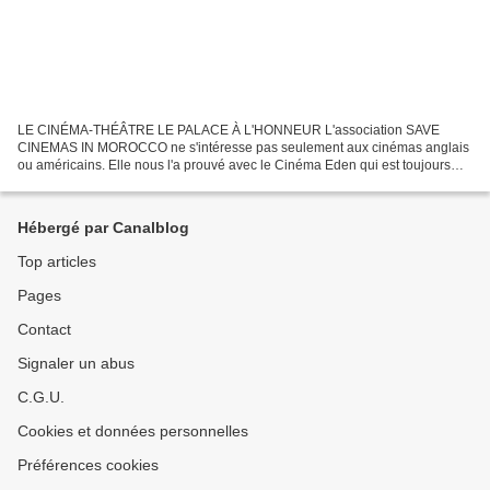
LE CINÉMA-THÉÂTRE LE PALACE À L'HONNEUR L'association SAVE
CINEMAS IN MOROCCO ne s'intéresse pas seulement aux cinémas anglais
ou américains. Elle nous l'a prouvé avec le Cinéma Eden qui est toujours
fermé. IL Y A QUELQUES MOIS UNE FAÇADE DÉLABRÉE......
Hébergé par Canalblog
Top articles
Pages
Contact
Signaler un abus
C.G.U.
Cookies et données personnelles
Préférences cookies