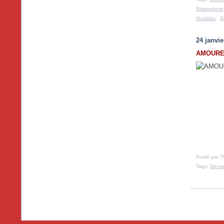
Brisepeierre
Voulalas
,
Z
24 janvie
AMOURE
Posté par T
Tags:
Denis