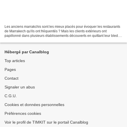
Les anciens marrakchis sont les mieux placés pour évoquer les restaurants
de Marrakech qu'ils ont fréquentés ? Mais les clients extérieurs ont
papillonné dans plusieurs établissements découverts en quittant leur bled.
Jean-Yves TRAMOY, un blédard, nous...
Hébergé par Canalblog
Top articles
Pages
Contact
Signaler un abus
C.G.U.
Cookies et données personnelles
Préférences cookies
Voir le profil de TIMKIT sur le portail Canalblog