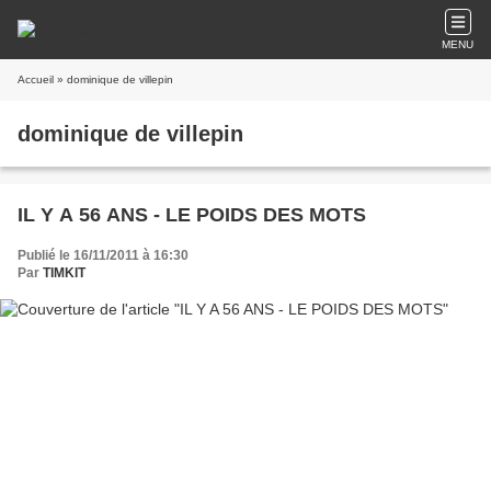
MENU
Accueil
» dominique de villepin
dominique de villepin
IL Y A 56 ANS - LE POIDS DES MOTS
Publié le 16/11/2011 à 16:30
Par
TIMKIT