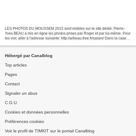
LES PHOTOS DU MOUSSEM 2015 sont visibles sur le site dédié: Pierre-
Yves BEAU a mis en ligne les photos prises par Roger et par lui-même. Pour
les voir, aller à l'adresse suivante: http://arbeau.free.fr/salam/ Dans la case
"compte", écrire : salam ; dans...
Hébergé par Canalblog
Top articles
Pages
Contact
Signaler un abus
C.G.U.
Cookies et données personnelles
Préférences cookies
Voir le profil de TIMKIT sur le portail Canalblog