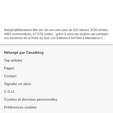
Mangin@Marrakech fête ses Six ans avec plus de 610 articles, 9700 photos,
4960 commentaires, 477150 visites,.. grâce à vous ses lecteurs qui partagez
vos souvenirs de la Perle du Sud. Les Editions d’Art Félix à Marrakech ©
Cette présentation des Editions...
Hébergé par Canalblog
Top articles
Pages
Contact
Signaler un abus
C.G.U.
Cookies et données personnelles
Préférences cookies