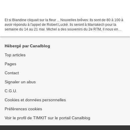
Et si Blandine cliquait sur la fleur ... Nouvelles brêves: Ils sont de 80 à 100 à
avoir répondu à l'appel de Robert Lucké. Ils seront à Marrakech pour la
semaine du 14 au 21 mai. Michel a des souvenirs du 2e RTM, il nous en
parlera bientôt. Valérie, la...
Hébergé par Canalblog
Top articles
Pages
Contact
Signaler un abus
C.G.U.
Cookies et données personnelles
Préférences cookies
Voir le profil de TIMKIT sur le portail Canalblog