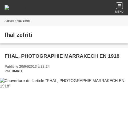
MENU
Accueil
» fhal zefriti
fhal zefriti
FHAL, PHOTOGRAPHIE MARRAKECH EN 1918
Publié le 20/04/2013 à 22:24
Par
TIMKIT