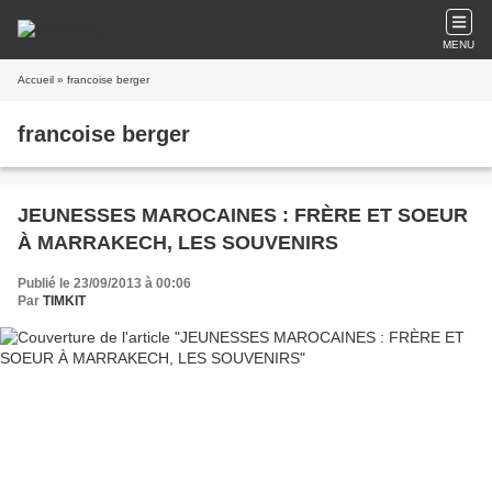
MENU
Accueil
» francoise berger
francoise berger
JEUNESSES MAROCAINES : FRÈRE ET SOEUR
À MARRAKECH, LES SOUVENIRS
Publié le 23/09/2013 à 00:06
Par
TIMKIT