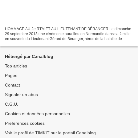
HOMMAGE AU 2e RTM ET AU LIEUTENANT DE BÉRANGER Le dimanche
29 septembre 2013 une cérémonie aura lieu en Normandie dans sa famille
en souvenir du Lieutenant Gérard de Béranger, héros de la bataille de
Gembloux. Elle complète la cérémonie du 22 septembre...
Hébergé par Canalblog
Top articles
Pages
Contact
Signaler un abus
C.G.U.
Cookies et données personnelles
Préférences cookies
Voir le profil de TIMKIT sur le portail Canalblog