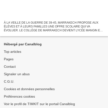
À LA VEILLE DE LA GUERRE DE 39-45, MARRAKECH PROPOSE AUX
ÉLÈVES ET À LEURS FAMILLES UNE OFFRE SCOLAIRE QUI VA
ÉVOLUER. LE COLLÈGE DE MARRAKECH DEVIENT LYCÉE MANGIN ET
CERTAINS DE SES PROFESSEURS AURONT UNE LONGUE CARRIÈRE
ET EXERCERONT APRÈS SON CHANGEMENT...
Hébergé par Canalblog
Top articles
Pages
Contact
Signaler un abus
C.G.U.
Cookies et données personnelles
Préférences cookies
Voir le profil de TIMKIT sur le portail Canalblog