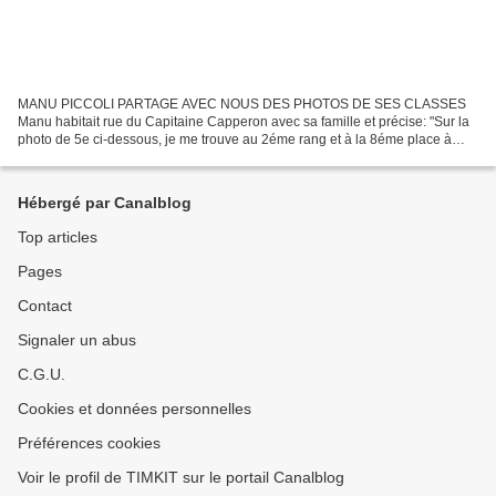
MANU PICCOLI PARTAGE AVEC NOUS DES PHOTOS DE SES CLASSES
Manu habitait rue du Capitaine Capperon avec sa famille et précise: "Sur la
photo de 5e ci-dessous, je me trouve au 2éme rang et à la 8éme place à
partir de la gauche. Ce fut ma dernière année au...
Hébergé par Canalblog
Top articles
Pages
Contact
Signaler un abus
C.G.U.
Cookies et données personnelles
Préférences cookies
Voir le profil de TIMKIT sur le portail Canalblog