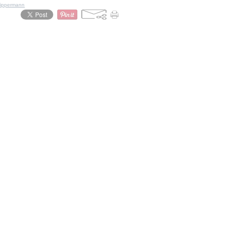
ippermann