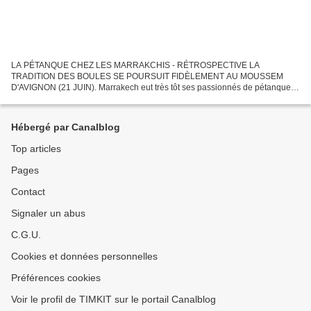
LA PÉTANQUE CHEZ LES MARRAKCHIS - RÉTROSPECTIVE LA
TRADITION DES BOULES SE POURSUIT FIDÈLEMENT AU MOUSSEM
D'AVIGNON (21 JUIN). Marrakech eut très tôt ses passionnés de pétanque.
Nous commencerons par des souvenirs des années 30 pour rejoindre 2015.
Nous...
Hébergé par Canalblog
Top articles
Pages
Contact
Signaler un abus
C.G.U.
Cookies et données personnelles
Préférences cookies
Voir le profil de TIMKIT sur le portail Canalblog