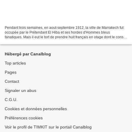
Pendant trois semaines, en aout-septembre 1912, la ville de Marrakech fut
occupée par le Prétendant El Hiba et ses hordes d'Hommes bleus
fanatiques. Mais il eut le tort de prendre huit français en otage dont le consul
de France. Son erreur va pousser...
Hébergé par Canalblog
Top articles
Pages
Contact
Signaler un abus
C.G.U.
Cookies et données personnelles
Préférences cookies
Voir le profil de TIMKIT sur le portail Canalblog