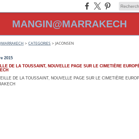
MANGIN@MARRAKECH
@MARRAKECH
>
CATEGORIES
>
JACONSEN
n
re 2015
ILLE DE LA TOUSSAINT, NOUVELLE PAGE SUR LE CIMETIÈRE EUROP
ECH