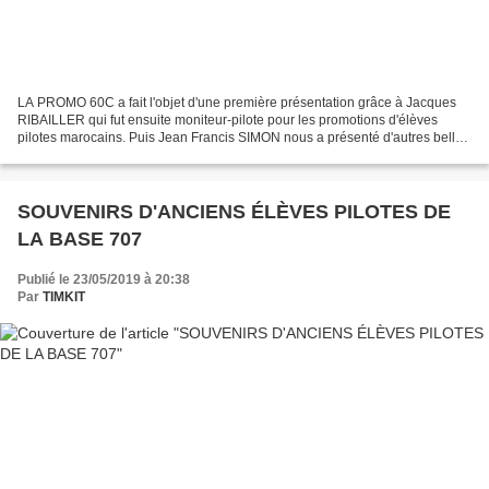
LA PROMO 60C a fait l'objet d'une première présentation grâce à Jacques
RIBAILLER qui fut ensuite moniteur-pilote pour les promotions d'élèves
pilotes marocains. Puis Jean Francis SIMON nous a présenté d'autres belles
photos de la promo 60C, la dernière...
SOUVENIRS D'ANCIENS ÉLÈVES PILOTES DE
LA BASE 707
Publié le 23/05/2019 à 20:38
Par
TIMKIT