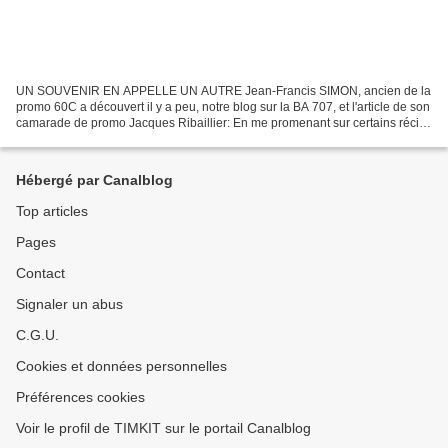
UN SOUVENIR EN APPELLE UN AUTRE Jean-Francis SIMON, ancien de la
promo 60C a découvert il y a peu, notre blog sur la BA 707, et l'article de son
camarade de promo Jacques Ribaillier: En me promenant sur certains récits,
je viens de découvrir que Mr Jean...
Hébergé par Canalblog
Top articles
Pages
Contact
Signaler un abus
C.G.U.
Cookies et données personnelles
Préférences cookies
Voir le profil de TIMKIT sur le portail Canalblog