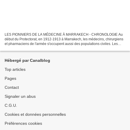
LES PIONNIERS DE LA MÉDECINE À MARRAKECH - CHRONOLOGIE Au
début du Protectorat, en 1912-1913 à Marrakech, les médecins, chirurgiens
et pharmaciens de l'armée s'occupent aussi des populations civiles. Les
médecins civils sont rares, souvent hérités des...
Hébergé par Canalblog
Top articles
Pages
Contact
Signaler un abus
C.G.U.
Cookies et données personnelles
Préférences cookies