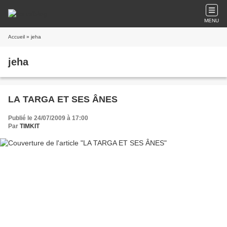
MENU
Accueil
» jeha
jeha
LA TARGA ET SES ÂNES
Publié le 24/07/2009 à 17:00
Par
TIMKIT