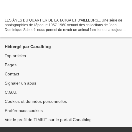
LES ÂNES DU QUARTIER DE LA TARGA ET D'AILLEURS... Une série de
photographies de l'époque 1957-1960 venant des collections de Jean
Dominique Schoofs nous permet de revoir un animal familier qui a toujours
inspiré les humoristes et les conteurs. Jean Dominique...
Hébergé par Canalblog
Top articles
Pages
Contact
Signaler un abus
C.G.U.
Cookies et données personnelles
Préférences cookies
Voir le profil de TIMKIT sur le portail Canalblog